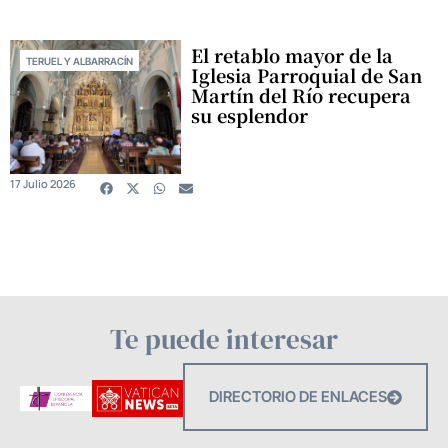
El retablo mayor de la
TERUEL Y ALBARRACÍN
Iglesia Parroquial de San
Martín del Río recupera
su esplendor
17 Julio 2026
Te puede interesar
DIRECTORIO DE ENLACES