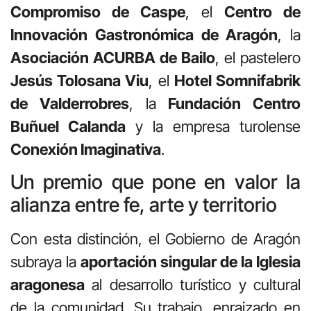
Compromiso de Caspe
, el
Centro de
Innovación Gastronómica de Aragón
, la
Asociación ACURBA de Bailo
, el pastelero
Jesús Tolosana Viu
, el
Hotel Somnifabrik
de Valderrobres
, la
Fundación Centro
Buñuel Calanda
y la empresa turolense
Conexión Imaginativa
.
Un premio que pone en valor la
alianza entre fe, arte y territorio
Con esta distinción, el Gobierno de Aragón
subraya la
aportación singular de la Iglesia
aragonesa
al desarrollo turístico y cultural
de la comunidad. Su trabajo, enraizado en