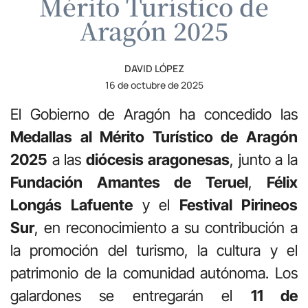
Mérito Turístico de
Aragón 2025
DAVID LÓPEZ
16 de octubre de 2025
El Gobierno de Aragón ha concedido las
Medallas al Mérito Turístico de Aragón
2025
a las
diócesis aragonesas
, junto a la
Fundación Amantes de Teruel
,
Félix
Longás Lafuente
y el
Festival Pirineos
Sur
, en reconocimiento a su contribución a
la promoción del turismo, la cultura y el
patrimonio de la comunidad autónoma. Los
galardones se entregarán el
11 de