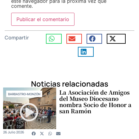
este navegador para la próxima vez que
comente.
Compartir
Noticias relacionadas
La Asociación de Amigos
BARBASTRO-MONZÓN
del Museo Diocesano
nombra Socio de Honor a
san Ramón
26 Julio 2026