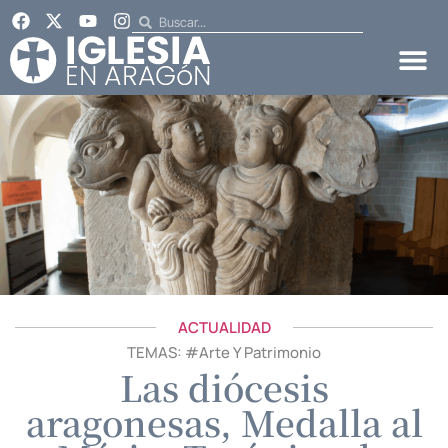
ACTUALIDAD
TEMAS: #
Arte Y Patrimonio
Las diócesis
aragonesas, Medalla al