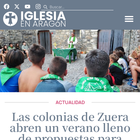
ACTUALIDAD
Las colonias de Zuera
abren un verano lleno
de propuestas para