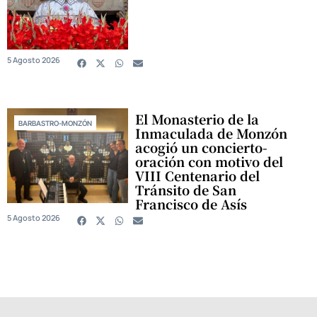
5 Agosto 2026
El Monasterio de la
BARBASTRO-MONZÓN
Inmaculada de Monzón
acogió un concierto-
oración con motivo del
VIII Centenario del
Tránsito de San
Francisco de Asís
5 Agosto 2026