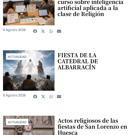
curso sobre inteligencia
artificial aplicada a la
clase de Religión
6 Agosto 2026
FIESTA DE LA
ACTUALIDAD
CATEDRAL DE
ALBARRACÍN
6 Agosto 2026
Actos religiosos de las
ACTUALIDAD
fiestas de San Lorenzo en
Huesca