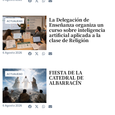
La Delegación de
ACTUALIDAD
Enseñanza organiza un
curso sobre inteligencia
artificial aplicada a la
clase de Religión
6 Agosto 2026
FIESTA DE LA
ACTUALIDAD
CATEDRAL DE
ALBARRACÍN
6 Agosto 2026