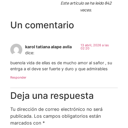
Este artículo se ha leído 842
veces.
Un comentario
13 abril, 2026 a las
karol tatiana alape avila
02:20
dice:
buenola vida de ellas es de mucho amor al sañor , su
entrga a el deve ser fuerte y duro y que admirables
Responder
Deja una respuesta
Tu dirección de correo electrónico no será
publicada.
Los campos obligatorios están
marcados con
*