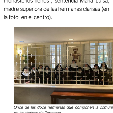
monasterios llenos”, sentencia María Luisa,
madre superiora de las hermanas clarisas (en
la foto, en el centro).
Once de las doce hermanas que componen la comun
de las clarisas de Zaragoza.