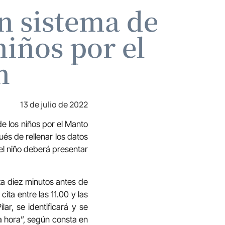
n sistema de
niños por el
n
13 de julio de 2022
e los niños por el Manto
ués de rellenar los datos
del niño deberá presentar
ta diez minutos antes de
cita entre las 11.00 y las
ar, se identificará y se
a hora”, según consta en