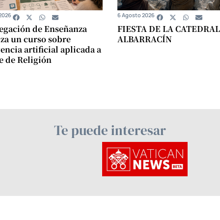
2026
6 Agosto 2026
egación de Enseñanza
FIESTA DE LA CATEDRAL
za un curso sobre
ALBARRACÍN
encia artificial aplicada a
se de Religión
Te puede interesar