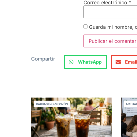
Correo electrónico
*
Guarda mi nombre, c
Compartir
WhatsApp
Emai
BARBASTRO-MONZÓN
ACTUAL