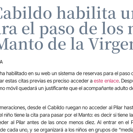
Cabildo habilita u
ra el paso de los 
Manto de la Virge
ZA
ha habilitado en su web un sistema de reservas para el paso d
itar estas citas previas es preciso acceder a
este enlace
. Desp
ismo móvil quedará un justificante que el acompañante adulto 
lomeraciones, desde el Cabildo ruegan no acceder al Pilar has
 niño tiene la cita para pasar por el Manto: es decir si tiene la 
der al Pilar antes de las once menos diez. Al entrar en el Pil
ia de cada uno, y se organizará a los niños en grupos de “medi