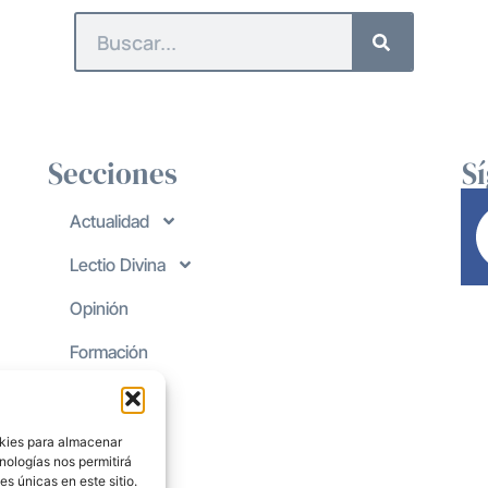
Secciones
S
Actualidad
Lectio Divina
Opinión
Formación
okies para almacenar
nologías nos permitirá
s únicas en este sitio.