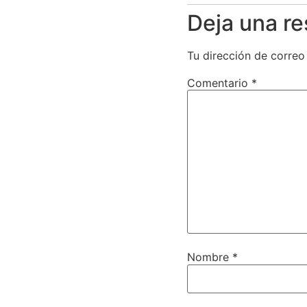
Deja una r
Tu dirección de correo
Comentario
*
Nombre
*