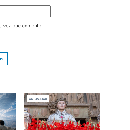
ma vez que comente.
In
ACTUALIDAD