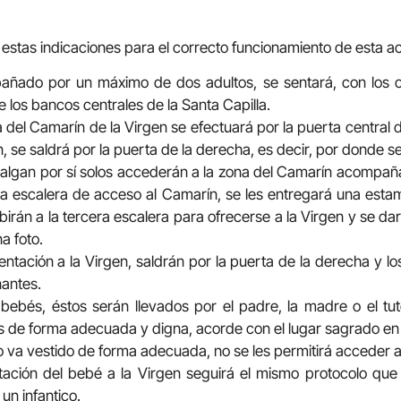
n estas indicaciones para el correcto funcionamiento de esta ac
ñado por un máximo de dos adultos, se sentará, con los o
e los bancos centrales de la Santa Capilla.
a del Camarín de la Virgen se efectuará por la puerta central 
n, se saldrá por la puerta de la derecha, es decir, por donde s
valgan por sí solos accederán a la zona del Camarín acompaña
 la escalera de acceso al Camarín, se les entregará una esta
ubirán a la tercera escalera para ofrecerse a la Virgen y se da
a foto.
ntación a la Virgen, saldrán por la puerta de la derecha y l
antes.
 bebés, éstos serán llevados por el padre, la madre o el tut
s de forma adecuada y digna, acorde con el lugar sagrado en 
va vestido de forma adecuada, no se les permitirá acceder a
tación del bebé a la Virgen seguirá el mismo protocolo que 
n infantico.