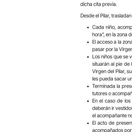
dicha cita previa.
Desde el Pilar, traslada
Cada niño, acompa
hora”, en la zona d
El acceso a la zon
pasar por la Virge
Los niños que se 
situarán al pie de
Virgen del Pilar, s
les pueda sacar un
Terminada la prese
tutores o acompañ
En el caso de los
deberán ir vestido
el acompañante no 
El acto de presen
acompañados por u