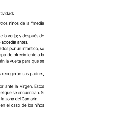
tividad:
tros niños de la “media
de la verja; y después de
e accedía antes.
dos por un infantico, se
mpa de ofrecimiento a la
rán la vuelta para que se
os recogerán sus padres,
or ante la Virgen. Estos
el que se encuentran. Si
 la zona del Camarín.
en el caso de los niños