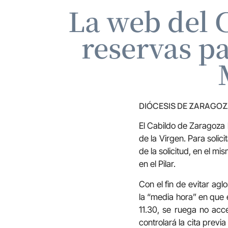
La web del 
reservas pa
DIÓCESIS DE ZARAGO
El Cabildo de Zaragoza 
de la Virgen. Para solic
de la solicitud, en el m
en el Pilar.
Con el fin de evitar ag
la “media hora” en que el
11.30, se ruega no acce
controlará la cita prev