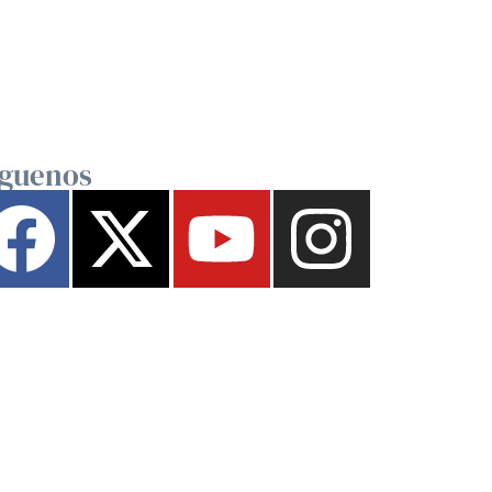
íguenos