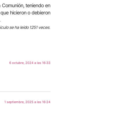
ra Comunión, teniendo en
 que hicieron o debieron
.
ículo se ha leído 1251 veces.
6 octubre, 2024 a las 16:33
1 septiembre, 2025 a las 16:24