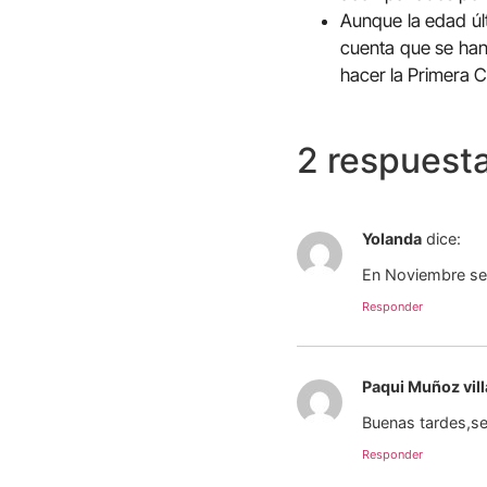
Aunque la edad úl
cuenta que se han 
hacer la Primera C
2 respuest
Yolanda
dice:
En Noviembre se 
Responder
Paqui Muñoz vil
Buenas tardes,se
Responder