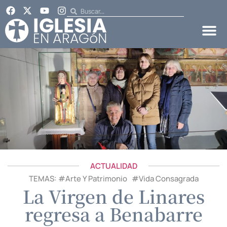
ACTUALIDAD
TEMAS: #
Arte Y Patrimonio
#
Vida Consagrada
La Virgen de Linares
regresa a Benabarre