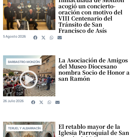
acogió un concierto-
oración con motivo del
VIII Centenario del
Tránsito de San
Francisco de Asís
5 Agosto 2026
La Asociación de Amigos
BARBASTRO-MONZÓN
del Museo Diocesano
nombra Socio de Honor a
san Ramón
26 Julio 2026
El retablo mayor de la
TERUEL Y ALBARRACÍN
Iglesia Parroquial de San