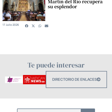
Martín del Río recupera
su esplendor
17 Julio 2026
Te puede interesar
DIRECTORIO DE ENLACES