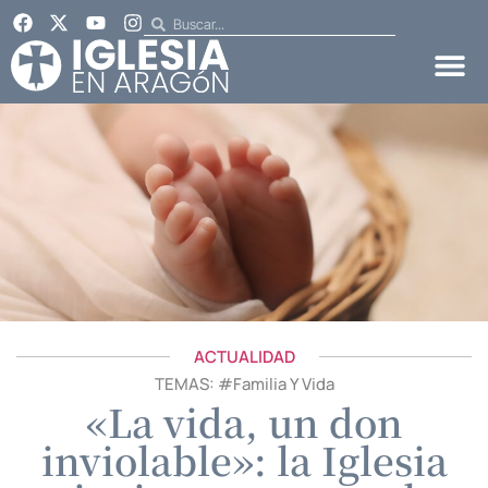
ACTUALIDAD
TEMAS: #
Familia Y Vida
«La vida, un don
inviolable»: la Iglesia