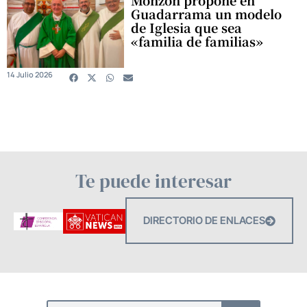
Monzón propone en
Guadarrama un modelo
de Iglesia que sea
«familia de familias»
14 Julio 2026
Te puede interesar
DIRECTORIO DE ENLACES