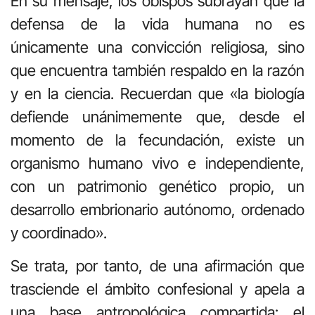
En su mensaje, los obispos subrayan que la
defensa de la vida humana no es
únicamente una convicción religiosa, sino
que encuentra también respaldo en la razón
y en la ciencia. Recuerdan que «la biología
defiende unánimemente que, desde el
momento de la fecundación, existe un
organismo humano vivo e independiente,
con un patrimonio genético propio, un
desarrollo embrionario autónomo, ordenado
y coordinado».
Se trata, por tanto, de una afirmación que
trasciende el ámbito confesional y apela a
una base antropológica compartida: el