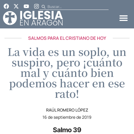
SALMOS PARA EL CRISTIANO DE HOY
La vida es un soplo, un
suspiro, pero ¡cuánto
mal y cuánto bien
podemos hacer en ese
rato!
RAÚL ROMERO LÓPEZ
16 de septiembre de 2019
Salmo 39