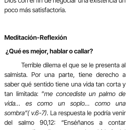
Dios con el fin de negociar una existencia un
poco más satisfactoria.
Meditación-Reflexión
¿
Qué es mejor, hablar o callar?
Terrible dilema el que se le presenta al
salmista. Por una parte, tiene derecho a
saber qué sentido tiene una vida tan corta y
tan limitada: ”
me concediste un palmo de
vida… es como un soplo… como una
sombra”( v.6-7)
. La respuesta le podría venir
del salmo 90,12: “Enséñanos a contar