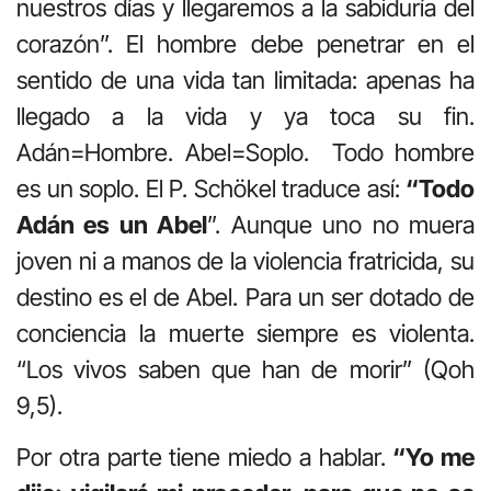
nuestros días y llegaremos a la sabiduría del
corazón”. El hombre debe penetrar en el
sentido de una vida tan limitada: apenas ha
llegado a la vida y ya toca su fin.
Adán=Hombre. Abel=Soplo. Todo hombre
es un soplo. El P. Schökel traduce así:
“Todo
Adán es un Abel
”. Aunque uno no muera
joven ni a manos de la violencia fratricida, su
destino es el de Abel. Para un ser dotado de
conciencia la muerte siempre es violenta.
“Los vivos saben que han de morir” (Qoh
9,5).
Por otra parte tiene miedo a hablar.
“Yo me