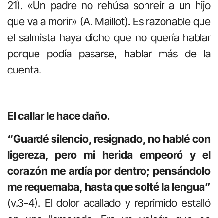
21). «Un padre no rehúsa sonreír a un hijo
que va a morir» (A. Maillot). Es razonable que
el salmista haya dicho que no quería hablar
porque podía pasarse, hablar más de la
cuenta.
El callar le hace daño.
“Guardé silencio, resignado, no
hablé con
ligereza, pero mi herida empeoró y el
corazón me ardía por dentro; pensándolo
me requemaba, hasta que solté la lengua”
(v.3-4). El dolor acallado y reprimido estalló