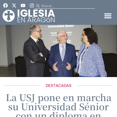
DESTACADAS
La USJ pone en marcha
su Universidad Sénior
con un diploma en