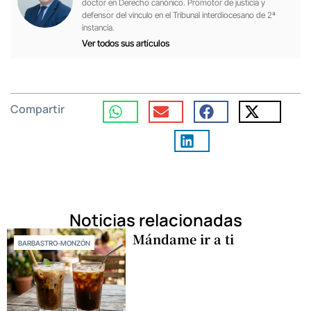
doctor en Derecho canónico. Promotor de justicia y
defensor del vínculo en el Tribunal interdiocesano de 2ª
instancia.
Ver todos sus artículos
Compartir
Noticias relacionadas
Mándame ir a ti
BARBASTRO-MONZÓN