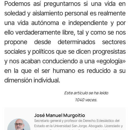
Podemos así preguntarnos si una vida en
soledad y aislamiento personal es realmente
una vida autónoma e independiente y por
ello verdaderamente libre, tal y como se nos
propone desde determinados sectores
sociales y políticos que se dicen progresistas
y nos acaban conduciendo a una «egología»
en la que el ser humano es reducido a su
dimensión individual.
Este artículo se ha leído
1040 veces.
José Manuel Murgoitio
Secretario general y profesor de Derecho Eclesiástico del
Estado en la Universidad San Jorge. Abogado. Licenciado y