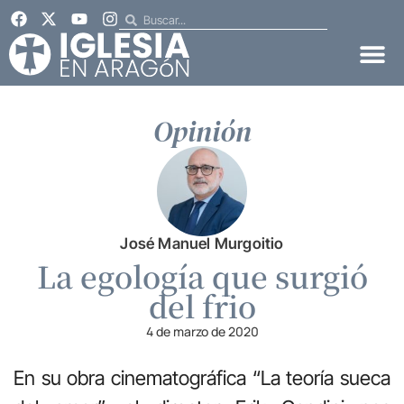
Opinión
José Manuel Murgoitio
La egología que surgió
del frio
4 de marzo de 2020
En su obra cinematográfica “La teoría sueca