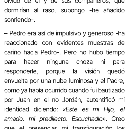
olvidó de él y de sus compañeros, que
dormirían al raso, supongo -he añadido
sonriendo-.
– Pedro era así de impulsivo y generoso -ha
reaccionado con evidentes muestras de
cariño hacia Pedro-. Pero no hubo tiempo
para hacer ninguna choza ni para
responderle, porque la visión quedó
envuelta por una nube luminosa y el Padre,
como ya había ocurrido cuando fui bautizado
por Juan en el río Jordán, autentificó mi
identidad diciendo:
«Este es mi Hijo, el
amado, mi predilecto. Escuchadlo»
. Creo
que el presenciar mi transfiguración los