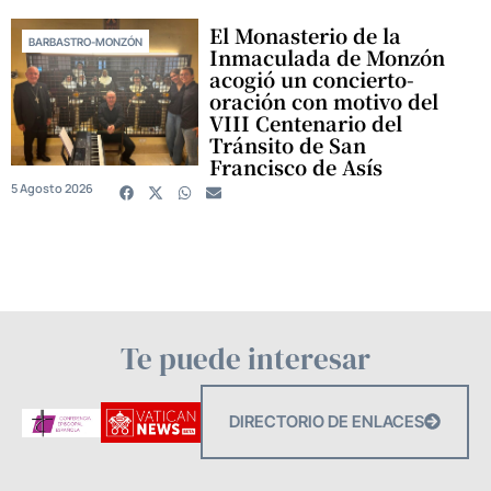
El Monasterio de la
BARBASTRO-MONZÓN
Inmaculada de Monzón
acogió un concierto-
oración con motivo del
VIII Centenario del
Tránsito de San
Francisco de Asís
5 Agosto 2026
Te puede interesar
DIRECTORIO DE ENLACES