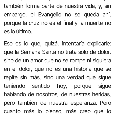
también forma parte de nuestra vida, y, sin
embargo, el Evangelio no se queda ahí,
porque la cruz no es el final y la muerte no
es lo último.
Eso es lo que, quizá, intentaría explicarle:
que la Semana Santa no trata solo de dolor,
sino de un amor que no se rompe ni siquiera
en el dolor, que no es una historia que se
repite sin más, sino una verdad que sigue
teniendo sentido hoy, porque sigue
hablando de nosotros, de nuestras heridas,
pero también de nuestra esperanza. Pero
cuanto más lo pienso, más creo que lo