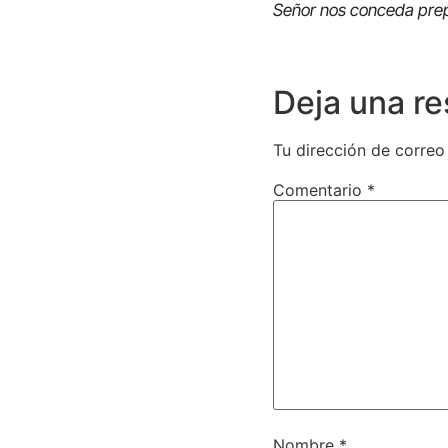
Señor nos conceda prep
Deja una r
Tu dirección de correo
Comentario
*
Nombre
*