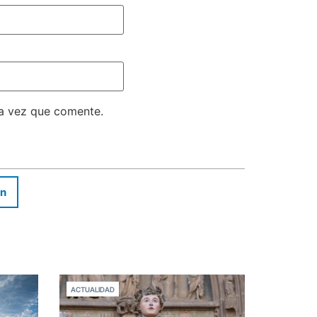
ma vez que comente.
In
ACTUALIDAD