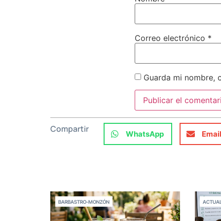
Correo electrónico
*
Guarda mi nombre, c
Compartir
WhatsApp
Emai
BARBASTRO-MONZÓN
ACTUAL