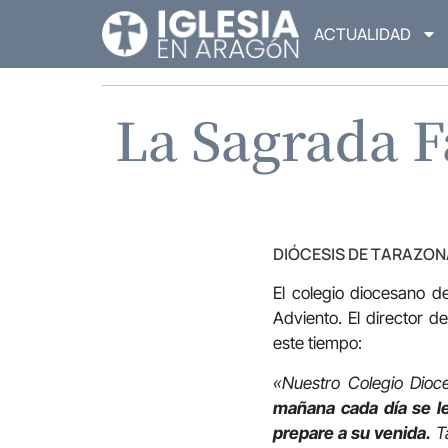
ACTUALIDAD
La Sagrada F
DIÓCESIS DE TARAZON
El colegio diocesano d
Adviento. El director 
este tiempo:
«Nuestro Colegio Dioc
mañana cada día se l
prepare a su venida.
Ta