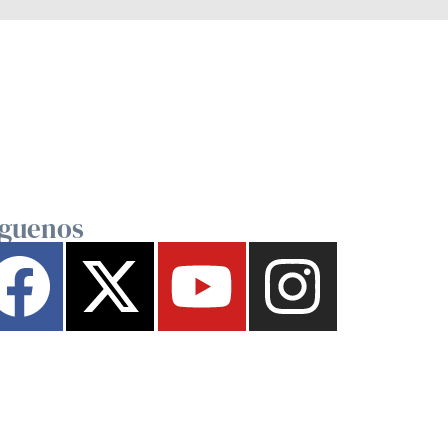
íguenos