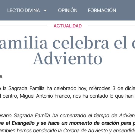
LECTIO DIVINA
OPINIÓN
FORMACIÓN
ACTUALIDAD
amilia celebra el
Adviento
A
e la Sagrada Familia ha celebrado hoy, miércoles 3 de dic
del centro, Miguel Antonio Franco, nos ha contado lo que ha
esano Sagrada Familia ha comenzado el tiempo de Advien
ee el Evangelio y se hace un momento de oración para p
mbién hemos bendecido la Corona de Adviento y encendido 