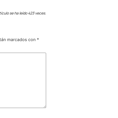
tículo se ha leído 423 veces.
stán marcados con
*