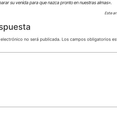
arar su venida para que nazca pronto en nuestras almas».
Este ar
espuesta
 electrónico no será publicada.
Los campos obligatorios e