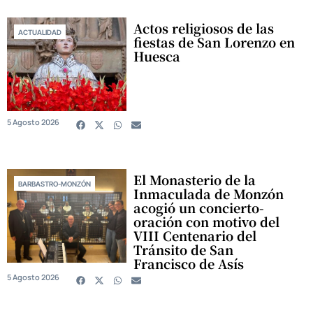
Actos religiosos de las
ACTUALIDAD
fiestas de San Lorenzo en
Huesca
5 Agosto 2026
El Monasterio de la
BARBASTRO-MONZÓN
Inmaculada de Monzón
acogió un concierto-
oración con motivo del
VIII Centenario del
Tránsito de San
Francisco de Asís
5 Agosto 2026