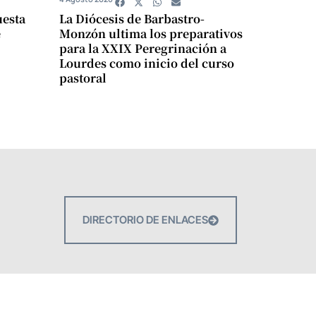
uesta
La Diócesis de Barbastro-
e
Monzón ultima los preparativos
para la XXIX Peregrinación a
Lourdes como inicio del curso
pastoral
DIRECTORIO DE ENLACES