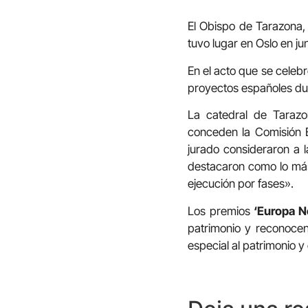
El Obispo de Tarazona,
tuvo lugar en Oslo en jun
En el acto que se celeb
proyectos españoles dur
La catedral de Taraz
conceden la Comisión E
jurado consideraron a l
destacaron como lo más 
ejecución por fases».
Los premios
‘Europa N
patrimonio y reconocen
especial al patrimonio y