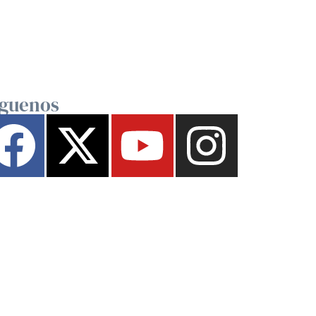
íguenos