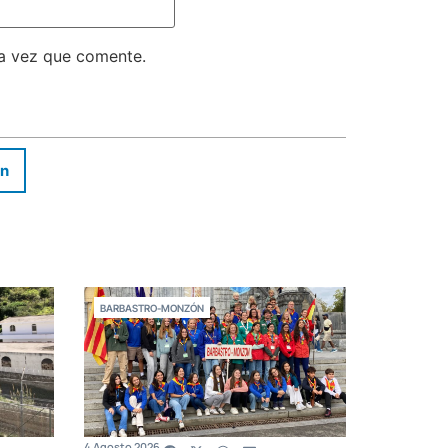
ma vez que comente.
In
BARBASTRO-MONZÓN
4 Agosto 2026