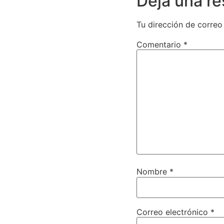
Deja una r
Tu dirección de correo
Comentario
*
Nombre
*
Correo electrónico
*