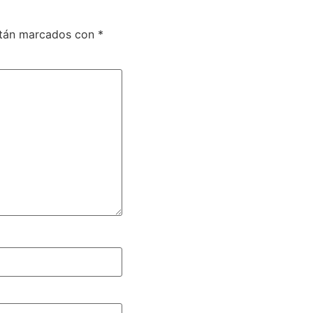
stán marcados con
*