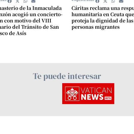
asterio de la Inmaculada
Cáritas reclama una resp
zón acogió un concierto-
humanitaria en Ceuta qu
n con motivo del VIII
proteja la dignidad de las
ario del Tránsito de San
personas migrantes
sco de Asís
Te puede interesar