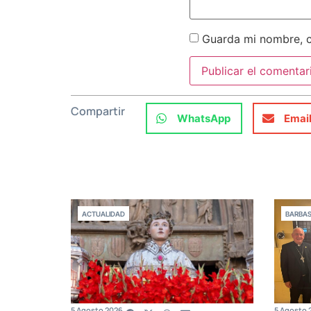
Guarda mi nombre, c
Compartir
WhatsApp
Emai
ACTUALIDAD
BARBA
5 Agosto 2026
5 Agosto 