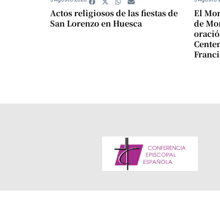
Actos religiosos de las fiestas de
El Mon
San Lorenzo en Huesca
de Mon
oració
Centen
Franci