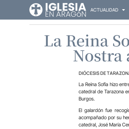
ACTUALIDAD
La Reina So
Nostra 
DIÓCESIS DE TARAZON
La Reina Sofía hizo ent
catedral de Tarazona e
Burgos.
El galardón fue recogi
acompañado por su herma
catedral, José María Ce