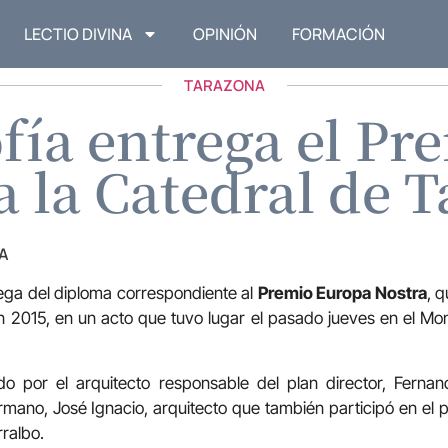
LECTIO DIVINA
OPINIÓN
FORMACIÓN
TARAZONA
fía entrega el P
a la Catedral de 
A
rega del diploma correspondiente al
Premio Europa Nostra
, 
n 2015, en un acto que tuvo lugar el pasado jueves en el Mo
do por el arquitecto responsable del plan director, Ferna
no, José Ignacio, arquitecto que también participó en el p
rralbo.