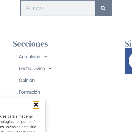
Secciones
S
Actualidad
Lectio Divina
Opinión
Formación
okies para almacenar
nologías nos permitirá
s únicas en este sitio.