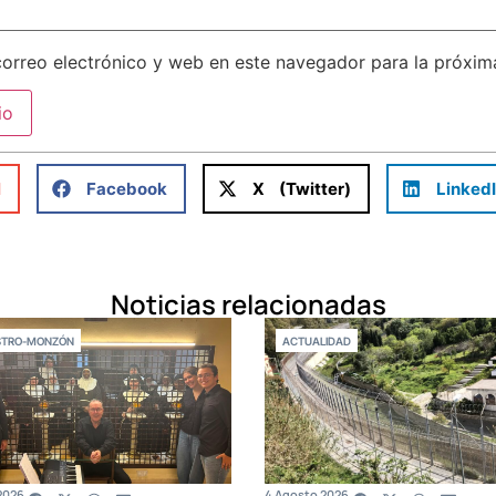
orreo electrónico y web en este navegador para la próxi
l
Facebook
X (Twitter)
Linked
Noticias relacionadas
STRO-MONZÓN
ACTUALIDAD
2026
4 Agosto 2026