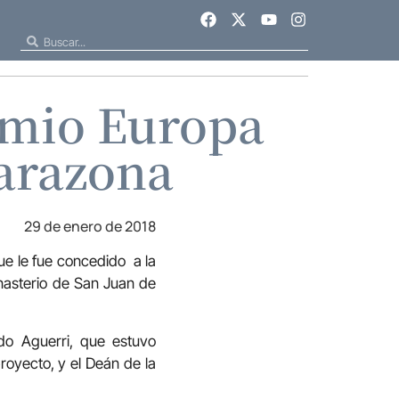
remio Europa
Tarazona
29 de enero de 2018
que le fue concedido a la
nasterio de San Juan de
ndo Aguerri, que estuvo
royecto, y el Deán de la