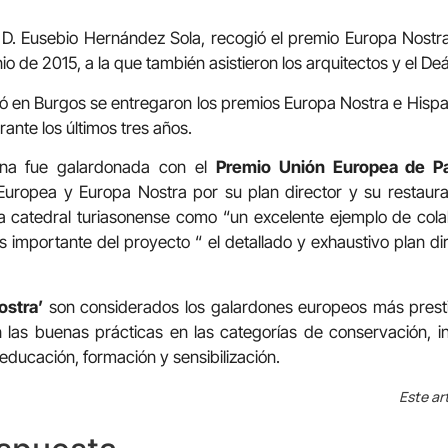
 D. Eusebio Hernández Sola, recogió el premio Europa Nost
io de 2015, a la que también asistieron los arquitectos y el Deá
ró en Burgos se entregaron los premios Europa Nostra e Hispa
ante los últimos tres años.
ona fue galardonada con el
Premio Unión Europea de Pa
uropea y Europa Nostra por su plan director y su restaur
a catedral turiasonense como “un excelente ejemplo de colab
importante del proyecto “ el detallado y exhaustivo plan di
ostra’
son considerados los galardones europeos más prest
 las buenas prácticas en las categorías de conservación, in
 educación, formación y sensibilización.
Este ar