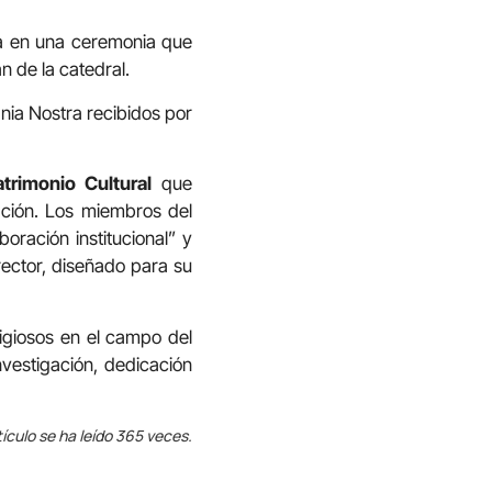
ra en una ceremonia que
n de la catedral.
nia Nostra recibidos por
trimonio Cultural
que
ación. Los miembros del
oración institucional” y
rector, diseñado para su
igiosos en el campo del
vestigación, dedicación
tículo se ha leído 365 veces.