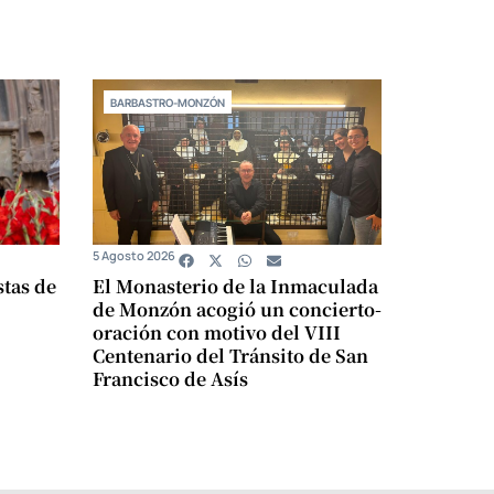
BARBASTRO-MONZÓN
5 Agosto 2026
stas de
El Monasterio de la Inmaculada
de Monzón acogió un concierto-
oración con motivo del VIII
Centenario del Tránsito de San
Francisco de Asís