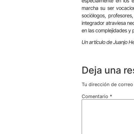
especialmente en los
marcha su ser vocaciona
sociólogos, profesore
integrador atraviesa ne
en las complejidades y
Un artículo de Juanjo 
Deja una r
Tu dirección de correo
Comentario
*