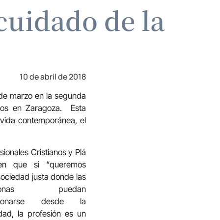
cuidado de la
10 de abril de 2018
6 de marzo en la segunda
nos en Zaragoza.
Esta
 vida contemporánea, el
sionales Cristianos y Plá
ten que si “queremos
ociedad justa donde las
rsonas puedan
acionarse desde la
dad, la profesión es un