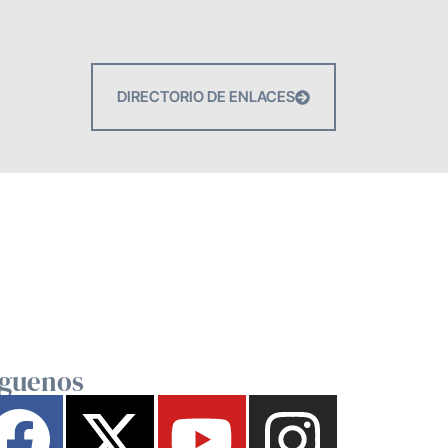
DIRECTORIO DE ENLACES
íguenos