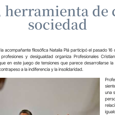
, herramienta de 
sociedad
, la acompañante filosófica Natalia Plá participó el pasado 1
 profesiones y desigualdad organiza Profesionales Cristia
 que en este juego de tensiones que parece desarrollarse la
ntrapeso a la indiferencia y la insolidaridad.
Profe
sien
una s
pe
rel
igual