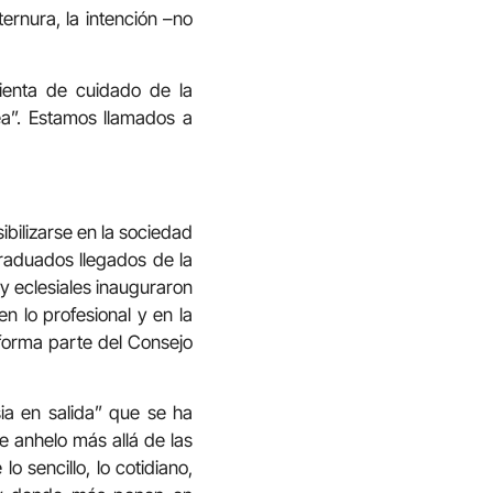
ternura, la intención –no
mienta de cuidado de la
ea”. Estamos llamados a
ibilizarse en la sociedad
raduados llegados de la
y eclesiales inauguraron
 lo profesional y en la
 forma parte del Consejo
sia en salida” que se ha
e anhelo más allá de las
 sencillo, lo cotidiano,