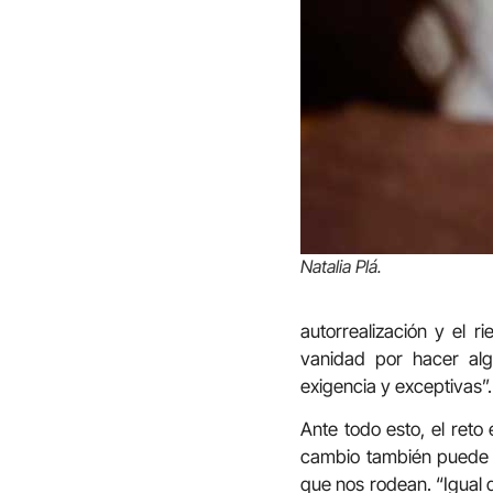
Natalia Plá.
autorrealización y el 
vanidad por hacer alg
exigencia y exceptivas”.
Ante todo esto, el reto 
cambio también puede ve
que nos rodean. “Igual d