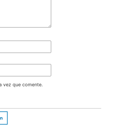
ma vez que comente.
In