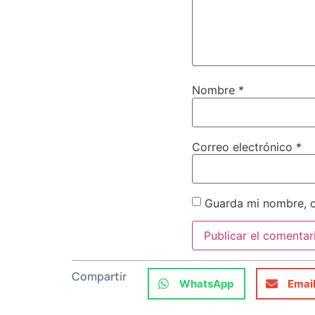
Nombre
*
Correo electrónico
*
Guarda mi nombre, c
Compartir
WhatsApp
Emai