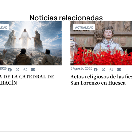
Noticias relacionadas
IDAD
ACTUALIDAD
2026
5 Agosto 2026
A DE LA CATEDRAL DE
Actos religiosos de las fie
RRACÍN
San Lorenzo en Huesca