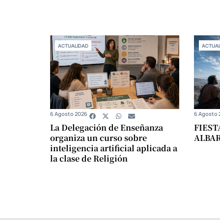
ACTUALIDAD
ACTUAL
6 Agosto 2026
6 Agosto 
La Delegación de Enseñanza
FIEST
organiza un curso sobre
ALBA
inteligencia artificial aplicada a
la clase de Religión