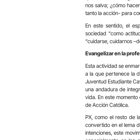
nos salva; ¿cómo hacerlo
tanto la acción- para co
En este sentido, el es
sociedad “como actitud
“cuidarse, cuidarnos –de
Evangelizar en la prof
Esta actividad se enmarc
a la que pertenece la 
Juventud Estudiante Cat
una andadura de integr
vida. En este momento e
de Acción Católica.
PX, como el resto de la
convertido en el lema d
intenciones, este movim