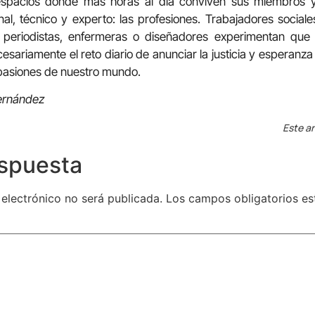
 espacios donde más horas al día conviven sus miembros
l, técnico y experto: las profesiones. Trabajadores sociales
s, periodistas, enfermeras o diseñadores experimentan que
cesariamente el reto diario de anunciar la justicia y esperan
 pasiones de nuestro mundo.
Hernández
Este ar
espuesta
 electrónico no será publicada.
Los campos obligatorios e