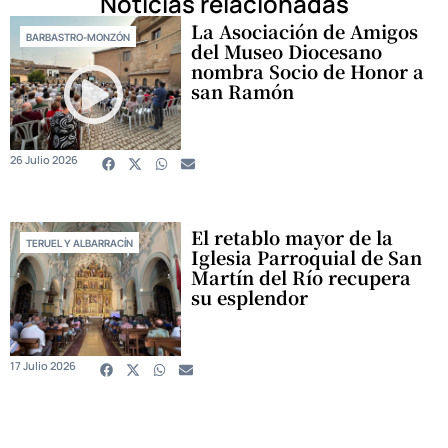
Noticias relacionadas
La Asociación de Amigos
BARBASTRO-MONZÓN
del Museo Diocesano
nombra Socio de Honor a
san Ramón
26 Julio 2026
El retablo mayor de la
TERUEL Y ALBARRACÍN
Iglesia Parroquial de San
Martín del Río recupera
su esplendor
17 Julio 2026