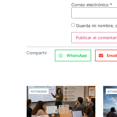
Correo electrónico
*
Guarda mi nombre, c
Compartir
WhatsApp
Emai
ACTUALIDAD
ACTUAL