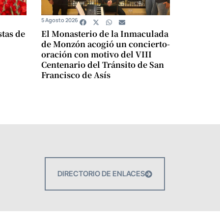
5 Agosto 2026
stas de
El Monasterio de la Inmaculada
de Monzón acogió un concierto-
oración con motivo del VIII
Centenario del Tránsito de San
Francisco de Asís
DIRECTORIO DE ENLACES