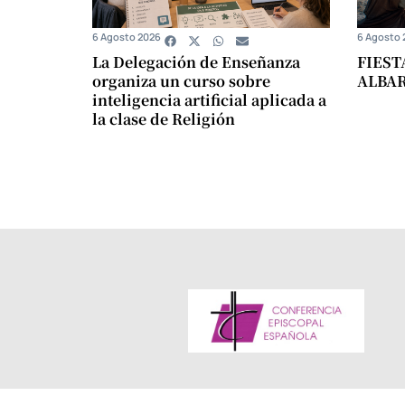
6 Agosto 2026
6 Agosto 
La Delegación de Enseñanza
FIEST
organiza un curso sobre
ALBA
inteligencia artificial aplicada a
la clase de Religión