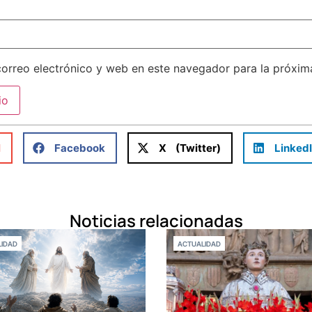
orreo electrónico y web en este navegador para la próxi
l
Facebook
X (Twitter)
Linked
Noticias relacionadas
IDAD
ACTUALIDAD