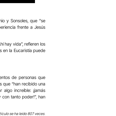
onio y Sonsoles, que “se
riencia frente a Jesús
í hay vida”, refieren los
s en la Eucaristía puede
ientos de personas que
os que “han recibido una
algo increíble: ¡jamás
con tanto poder!”, han
tículo se ha leído 807 veces.