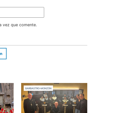
ma vez que comente.
In
BARBASTRO-MONZÓN