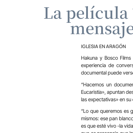
La película 
mensaje
IGLESIA EN ARAGÓN
Hakuna y Bosco Films e
experiencia de convers
documental puede verse 
“Hacemos un documenta
Eucaristía», apuntan de
las expectativas» en su 
“Lo que queremos es gr
mismos: ese pan blanco,
es que esté vivo -la vid