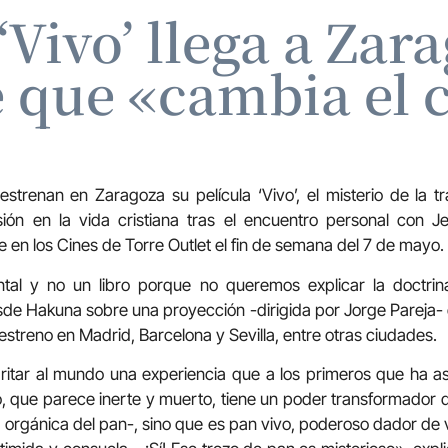
‘Vivo’ llega a Za
 que «cambia el 
strenan en Zaragoza su película ‘Vivo’, el misterio de la t
ión en la vida cristiana tras el encuentro personal con Jes
en los Cines de Torre Outlet el fin de semana del 7 de mayo.
l y no un libro porque no queremos explicar la doctrina
sde Hakuna sobre una proyección -dirigida por Jorge Pareja
estreno en Madrid, Barcelona y Sevilla, entre otras ciudades.
itar al mundo una experiencia que a los primeros que ha 
 que parece inerte y muerto, tiene un poder transformador 
a orgánica del pan-, sino que es pan vivo, poderoso dador de v