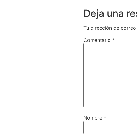
Deja una r
Tu dirección de correo
Comentario
*
Nombre
*