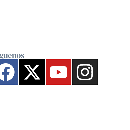
íguenos