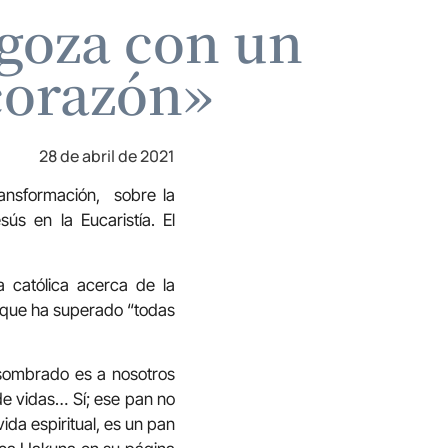
ragoza con un
corazón»
28 de abril de 2021
ransformación, sobre la
ús en la Eucaristía. El
 católica acerca de la
- que ha superado “todas
asombrado es a nosotros
de vidas… Sí; ese pan no
ida espiritual, es un pan