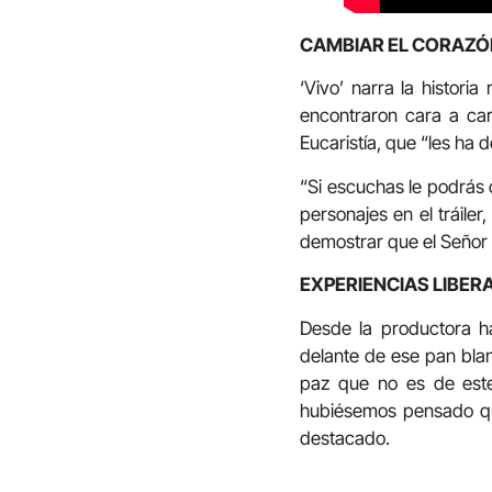
CAMBIAR EL CORAZÓ
‘Vivo’ narra la histori
encontraron cara a ca
Eucaristía, que “les ha d
“Si escuchas le podrás o
personajes en el tráile
demostrar que el Señor
EXPERIENCIAS LIBE
Desde la productora h
delante de ese pan blan
paz que no es de este
hubiésemos pensado qu
destacado.