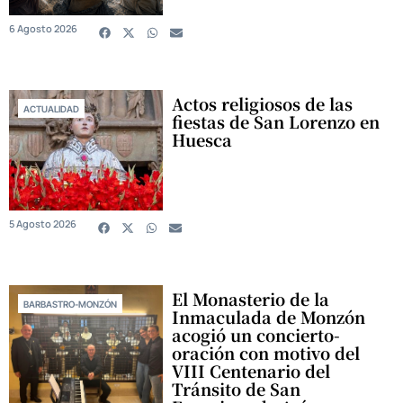
6 Agosto 2026
Actos religiosos de las
ACTUALIDAD
fiestas de San Lorenzo en
Huesca
5 Agosto 2026
El Monasterio de la
BARBASTRO-MONZÓN
Inmaculada de Monzón
acogió un concierto-
oración con motivo del
VIII Centenario del
Tránsito de San