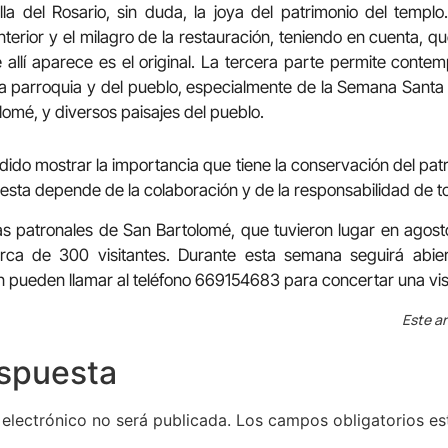
lla del Rosario, sin duda, la joya del patrimonio del templo
erior y el milagro de la restauración, teniendo en cuenta, qu
allí aparece es el original. La tercera parte permite conte
a parroquia y del pueblo, especialmente de la Semana Santa 
omé, y diversos paisajes del pueblo.
dido mostrar la importancia que tiene la conservación del pat
esta depende de la colaboración y de la responsabilidad de t
as patronales de San Bartolomé, que tuvieron lugar en agost
rca de 300 visitantes. Durante esta semana seguirá abier
n pueden llamar al teléfono 669154683 para concertar una visi
Este ar
espuesta
 electrónico no será publicada.
Los campos obligatorios e