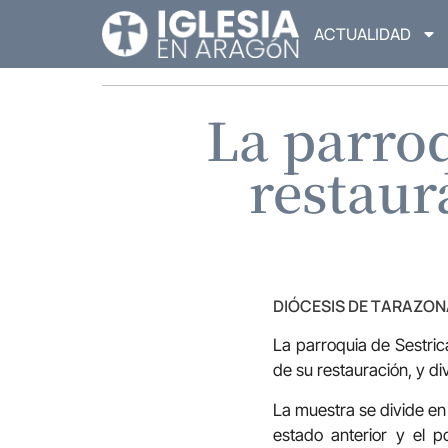
ACTUALIDAD
La parroq
restaur
DIÓCESIS DE TARAZON
La parroquia de Sestric
de su restauración, y di
La muestra se divide en 
estado anterior y el p