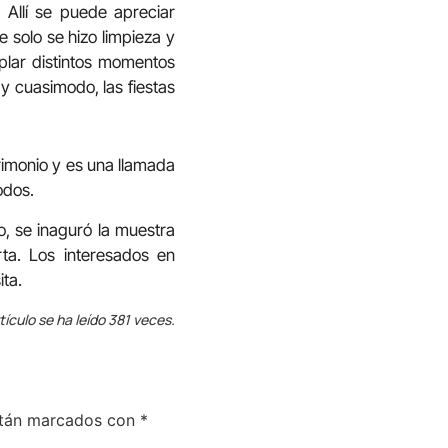
. Allí se puede apreciar
e solo se hizo limpieza y
mplar distintos momentos
y cuasimodo, las fiestas
rimonio y es una llamada
odos.
o, se inaguró la muestra
ta. Los interesados en
ta.
tículo se ha leído 381 veces.
stán marcados con
*