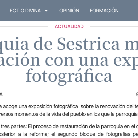
LECTIO DIVINA
OPINIÓN
FORMACIÓN
ACTUALIDAD
uia de Sestrica 
ación con una ex
fotográfica
A
a acoge una exposición fotográfica sobre la renovación del
versos momentos de la vida del pueblo en los que la parroquia 
tres partes: El proceso de restauración de la parroquia en el
osterior a la reforma; el segundo bloque de fotografías 