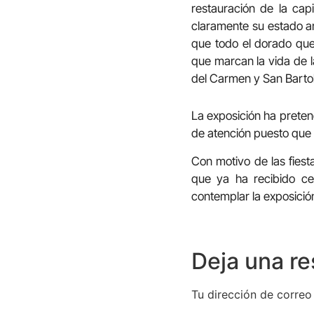
restauración de la capi
claramente su estado ant
que todo el dorado que 
que marcan la vida de l
del Carmen y San Bartol
La exposición ha preten
de atención puesto que 
Con motivo de las fiest
que ya ha recibido ce
contemplar la exposició
Deja una r
Tu dirección de correo