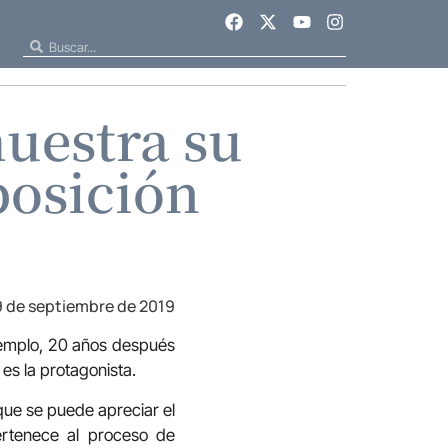
muestra su
posición
9 de septiembre de 2019
 templo, 20 años después
es la protagonista.
 que se puede apreciar el
pertenece al proceso de