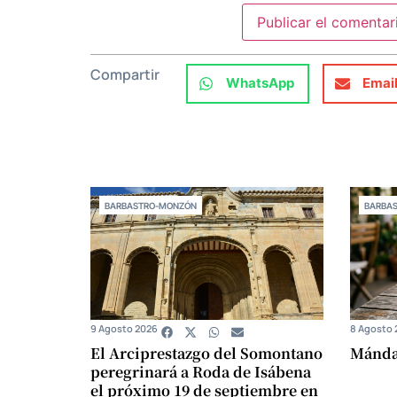
Compartir
WhatsApp
Emai
BARBASTRO-MONZÓN
BARBA
9 Agosto 2026
8 Agosto 
El Arciprestazgo del Somontano
Mándam
peregrinará a Roda de Isábena
el próximo 19 de septiembre en