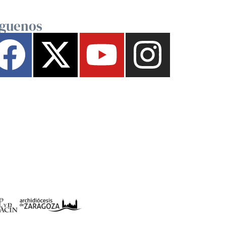
íguenos