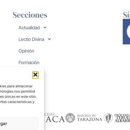
Secciones
S
Actualidad
Lectio Divina
Opinión
Formación
okies para almacenar
nologías nos permitirá
s únicas en este sitio.
rtas características y
gar