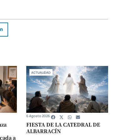
In
ACTUALIDAD
6 Agosto 2026
nza
FIESTA DE LA CATEDRAL DE
ALBARRACÍN
icada a