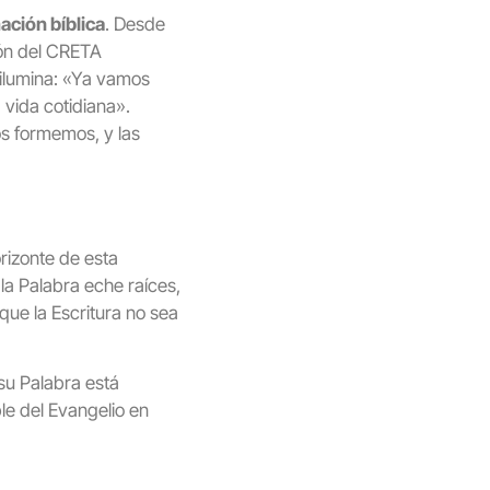
ación bíblica
. Desde
ión del CRETA
a ilumina: «Ya vamos
 vida cotidiana».
s formemos, y las
rizonte de esta
la Palabra eche raíces,
 que la Escritura no sea
 su Palabra está
le del Evangelio en