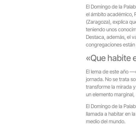
El Domingo de la Palab
el ámbito académico, R
(Zaragoza), explica que
teniendo unos conocimi
Destaca, además, el v
congregaciones están 
«Que habite 
El lema de este año —
jornada. No se trata so
transforme la mirada y 
un elemento marginal,
El Domingo de la Pala
llamada a habitar en l
medio del mundo.