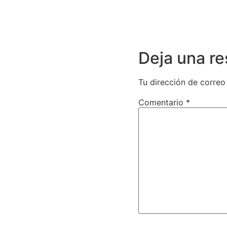
Deja una r
Tu dirección de correo
Comentario
*