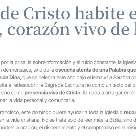
de Cristo habite 
, corazón vivo de 
r la prisa, la sobreinformación y el ruido constante, la Iglesi
n de mensajes, sino de la
escucha atenta de una Palabra que
a de Dios
, que se celebra este año bajo el lema
«La Palabra de
invita a redescubrir la Sagrada Escritura no como un texto del
a, sino como
presencia viva de Cristo
, llamada a arraigar en el
mar la vida personal y comunitaria.
Francisco, este domingo quiere ayudar a toda la Iglesia a
recon
n la vida cristiana. No se trata solo de leer más la Biblia, sino
odele la oración, el discernimiento y el compromiso en la misi