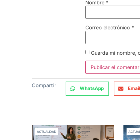
Nombre
*
Correo electrónico
*
Guarda mi nombre, c
Compartir
WhatsApp
Emai
ACTUALIDAD
ACTUAL