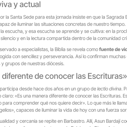
iva y actual
por la Santa Sede para esta jornada insiste en que la Sagrada 
capaz de iluminar las situaciones concretas de nuestro tiempo
escucha, y esa escucha se aprende y se cultiva: en la procla
 silencio y en la lectura compartida dentro de la comunidad cri
eservado a especialistas, la Biblia se revela como
fuente de vi
ogida con sencillez y perseverancia. Así lo confirman muchas
 y grupos de nuestras diócesis.
diferente de conocer las Escrituras»
s participa desde hace dos años en un grupo de
lectio divina
. P
 claro: «Es una manera diferente de conocer las Escrituras. E
o para comprender qué nos quiere decir». Lo que más le llama 
gelios», capaces de iluminar la vida de hoy con una fuerza so
ualidad y cercanía se repite en Barbastro. Allí, Asun Bardají c