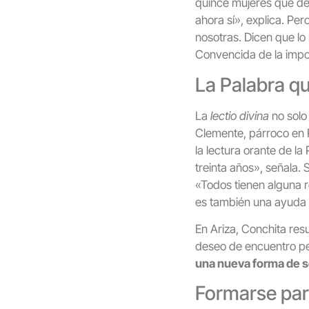
quince mujeres que des
ahora sí», explica. Per
nosotras. Dicen que lo
Convencida de la impo
La Palabra qu
La
lectio divina
no solo 
Clemente, párroco en
la lectura orante de l
treinta años», señala.
«Todos tienen alguna r
es también una ayuda 
En Ariza, Conchita res
deseo de encuentro pe
una nueva forma de se
Formarse para