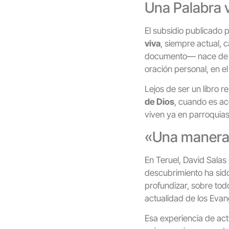
Una Palabra v
El subsidio publicado 
viva
, siempre actual, 
documento— nace de la 
oración personal, en el
Lejos de ser un libro r
de Dios
, cuando es ac
viven ya en parroquias
«Una manera 
En Teruel, David Sala
descubrimiento ha sido
profundizar, sobre tod
actualidad de los Evan
Esa experiencia de act