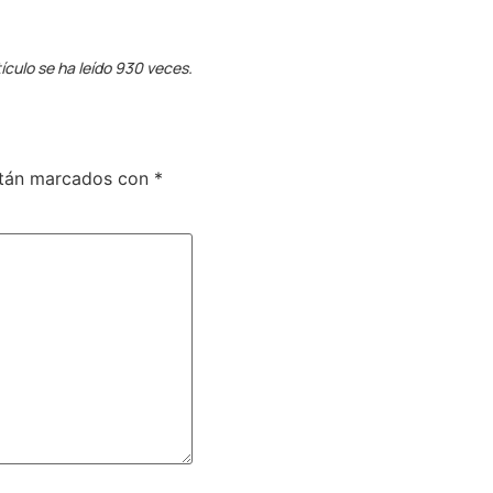
ículo se ha leído 930 veces.
stán marcados con
*