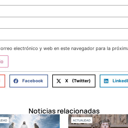
orreo electrónico y web en este navegador para la próxi
l
Facebook
X (Twitter)
Linked
Noticias relacionadas
IDAD
ACTUALIDAD