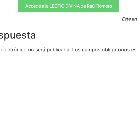
Accede a la LECTIO DIVINA de Raúl Romero
Este art
espuesta
 electrónico no será publicada.
Los campos obligatorios e