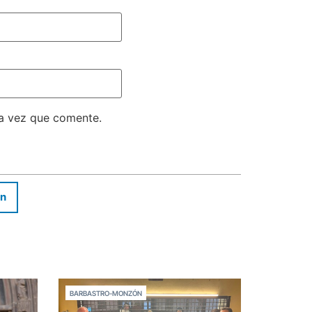
ma vez que comente.
In
BARBASTRO-MONZÓN