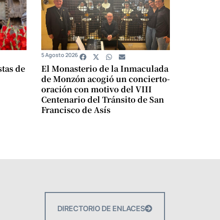
5 Agosto 2026
stas de
El Monasterio de la Inmaculada
de Monzón acogió un concierto-
oración con motivo del VIII
Centenario del Tránsito de San
Francisco de Asís
DIRECTORIO DE ENLACES