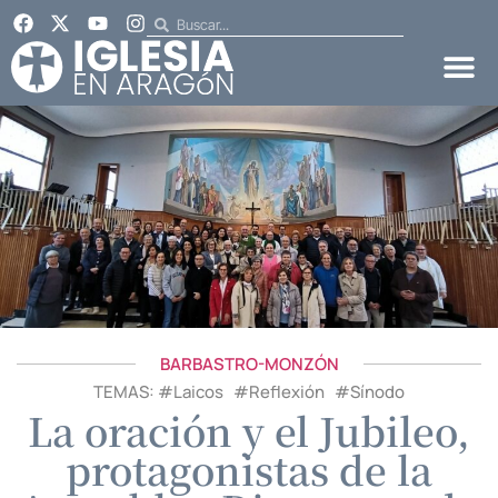
BARBASTRO-MONZÓN
TEMAS: #
Laicos
#
Reflexión
#
Sínodo
La oración y el Jubileo,
protagonistas de la