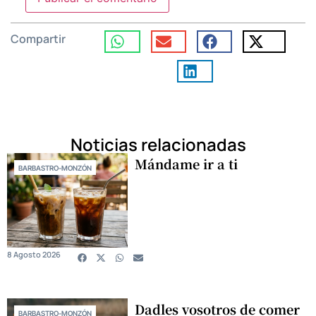
Compartir
Noticias relacionadas
Mándame ir a ti
BARBASTRO-MONZÓN
8 Agosto 2026
Dadles vosotros de comer
BARBASTRO-MONZÓN