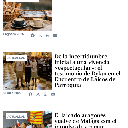
1 Agosto 2026
De la incertidumbre
ACTUALIDAD
inicial a una vivencia
«espectacular»: el
testimonio de Dylan en el
Encuentro de Laicos de
Parroquia
31 Julio 2026
El laicado aragonés
ACTUALIDAD
vuelve de Málaga con el
impulso de «remar