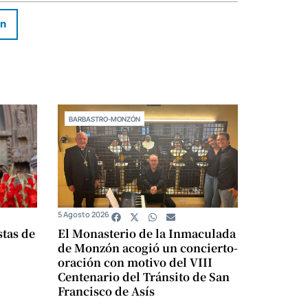
In
BARBASTRO-MONZÓN
5 Agosto 2026
stas de
El Monasterio de la Inmaculada
de Monzón acogió un concierto-
oración con motivo del VIII
Centenario del Tránsito de San
Francisco de Asís