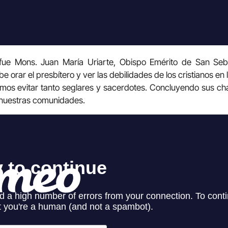
 fue Mons. Juan María Uriarte, Obispo Emérito de San Seb
orar el presbítero y ver las debilidades de los cristianos en l
mos evitar tanto seglares y sacerdotes. Concluyendo sus cha
 nuestras comunidades.