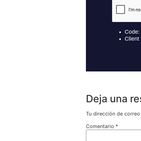
Deja una r
Tu dirección de correo
Comentario
*