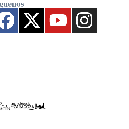
íguenos