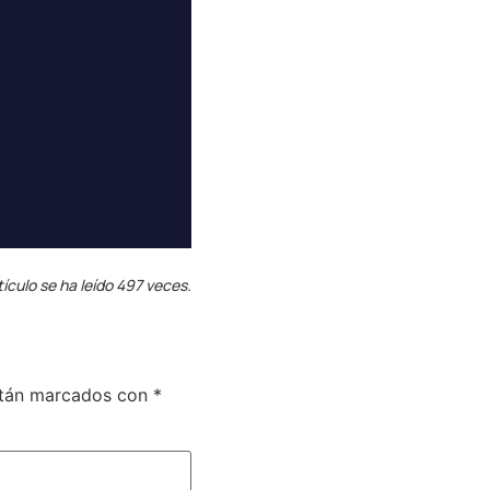
tículo se ha leído 497 veces.
stán marcados con
*