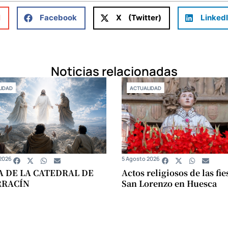
l
Facebook
X (Twitter)
Linked
Noticias relacionadas
IDAD
ACTUALIDAD
2026
5 Agosto 2026
A DE LA CATEDRAL DE
Actos religiosos de las fie
RRACÍN
San Lorenzo en Huesca