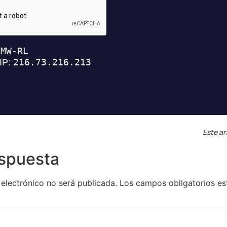
Este ar
espuesta
 electrónico no será publicada.
Los campos obligatorios e