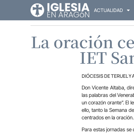
ACTUALIDAD
La oración ce
IET Sa
DIÓCESIS DE TERUEL Y
Don Vicente Altaba, dir
las palabras del Venerab
un corazón orante”. El 
ello, tanto la Semana d
centrados en la oración.
Para estas jornadas se 