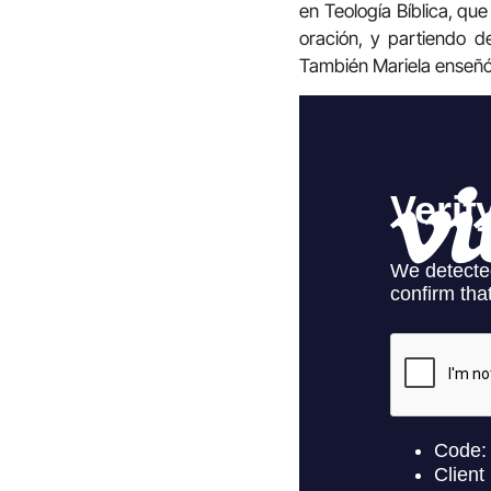
en Teología Bíblica, qu
oración, y partiendo d
También Mariela enseñó