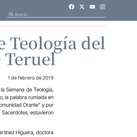
e Teología del
 Teruel
1 de febrero de 2019
e la Semana de Teología,
io, la palabra rumiada en
 Comunidad Orante” y por
a Sacerdotes, estuvieron
artínez Higuera, doctora