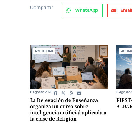
Compartir
WhatsApp
Emai
ACTUALIDAD
ACTUAL
6 Agosto 2026
6 Agosto 
La Delegación de Enseñanza
FIEST
organiza un curso sobre
ALBA
inteligencia artificial aplicada a
la clase de Religión