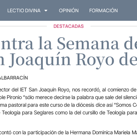
LECTIO DIVINA
OPINIÓN
FORMACIÓN
DESTACADAS
ntra la Semana d
n Joaquín Royo de
 ALBARRACÍN
ector del IET San Joaquín Royo, nos recordó, al comienzo d
le Pironio “sólo merece decirse la palabra que sale del silenc
lema pastoral para este curso de la diócesis dice así “Somos
e Teología para Seglares como la del cursillo de Teología par
contó con la participación de la Hermana Dominica Mariela M