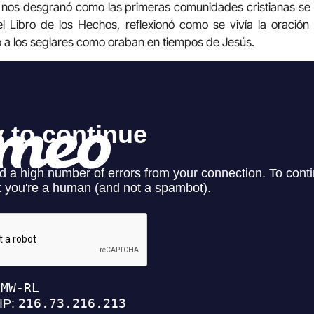
e nos desgranó como las primeras comunidades cristianas se
el Libro de los Hechos, reflexionó como se vivía la oració
 a los seglares como oraban en tiempos de Jesús.