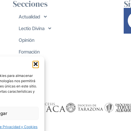
Secciones
S
Actualidad
Lectio Divina
Opinión
Formación
okies para almacenar
nologías nos permitirá
s únicas en este sitio.
rtas características y
gar
de Privacidad y Cookies