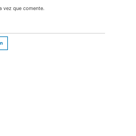
ma vez que comente.
In