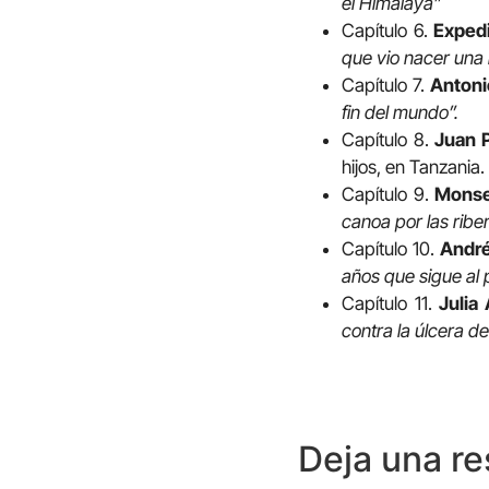
el Himalaya”
Capítulo 6.
Expedi
que vio nacer una 
Capítulo 7.
Antoni
fin del mundo”.
Capítulo 8.
Juan P
hijos, en Tanzania.
Capítulo 9.
Monse
canoa por las ribe
Capítulo 10.
André
años que sigue al 
Capítulo 11.
Julia
contra la úlcera de
Deja una r