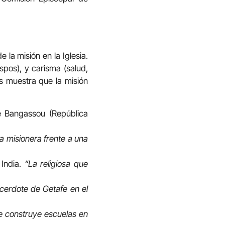
 la misión en la Iglesia.
ispos), y carisma (salud,
as muestra que la misión
e Bangassou (República
a misionera frente a una
 India.
“La religiosa que
cerdote de Getafe en el
ue construye escuelas en