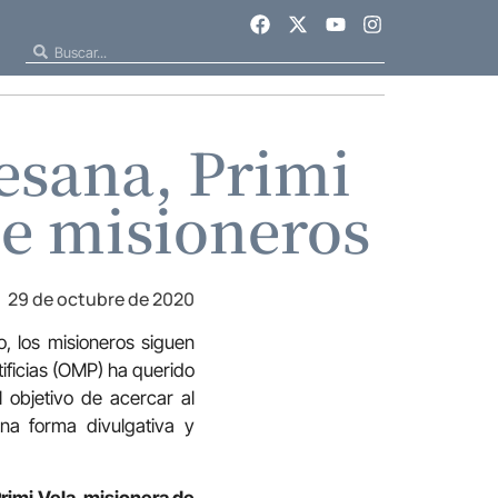
esana, Primi
de misioneros
29 de octubre de 2020
, los misioneros siguen
tificias (OMP) ha querido
l objetivo de acercar al
una forma divulgativa y
rimi Vela, misionera de