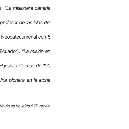
a.
“La misionera canaria
 profesor de las islas del
no Neocatecumenal con 5
(Ecuador).
“La misión en
El jesuita de más de 100
Una pionera en la lucha
tículo se ha leído 673 veces.