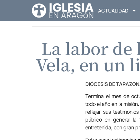
ACTUALIDAD
La labor de
Vela, en un 
DIÓCESIS DE TARAZON
Termina el mes de octu
todo el año en la misión
reflejar sus testimonios
público en general la 
entretenida, con gran p
Entre esos testimonios
s