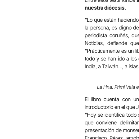
nuestra diócesis.
“Lo que están haciendo 
la persona, es digno de 
periodista coruñés, q
Noticias, defiende qu
“Prácticamente es un li
todo y se han ido a los 
India, a Taiwán…, a isla
La Hna. Primi Vela e
El libro cuenta con un
introductorio en el que
“Hoy se identifica todo 
que conviene delimita
presentación de monseñ
Francisco Pérez, arzo