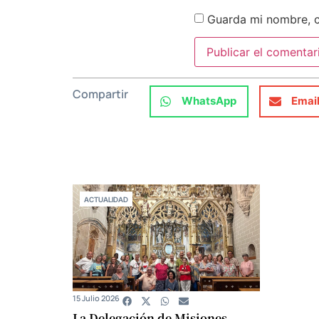
Guarda mi nombre, c
Compartir
WhatsApp
Emai
ACTUALIDAD
15 Julio 2026
La Delegación de Misiones