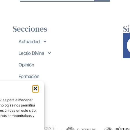
Secciones
S
Actualidad
Lectio Divina
Opinión
Formación
okies para almacenar
nologías nos permitirá
s únicas en este sitio.
rtas características y