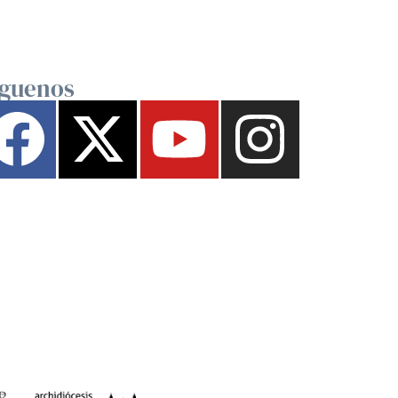
íguenos