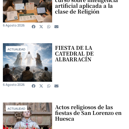
artificial aplicada a la
clase de Religión
6 Agosto 2026
FIESTA DE LA
ACTUALIDAD
CATEDRAL DE
ALBARRACÍN
6 Agosto 2026
Actos religiosos de las
ACTUALIDAD
fiestas de San Lorenzo en
Huesca