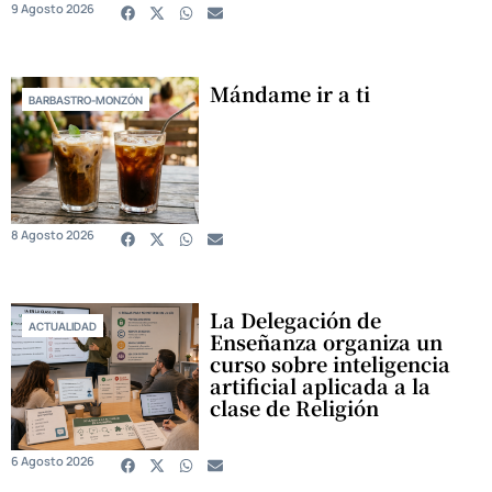
9 Agosto 2026
Mándame ir a ti
BARBASTRO-MONZÓN
8 Agosto 2026
La Delegación de
ACTUALIDAD
Enseñanza organiza un
curso sobre inteligencia
artificial aplicada a la
clase de Religión
6 Agosto 2026