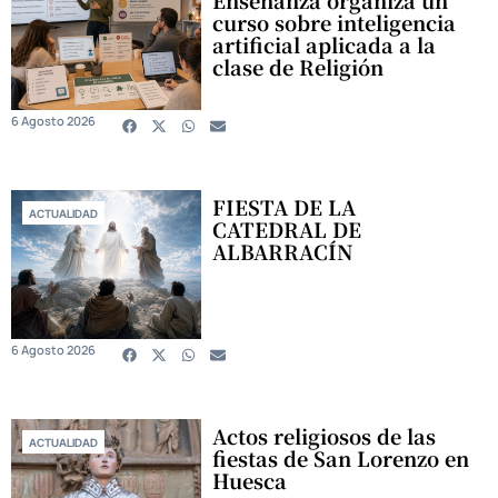
Enseñanza organiza un
curso sobre inteligencia
artificial aplicada a la
clase de Religión
6 Agosto 2026
FIESTA DE LA
ACTUALIDAD
CATEDRAL DE
ALBARRACÍN
6 Agosto 2026
Actos religiosos de las
ACTUALIDAD
fiestas de San Lorenzo en
Huesca