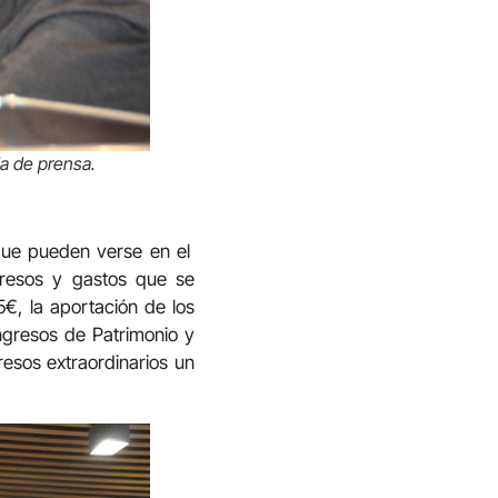
a de prensa.
 que pueden verse en el
gresos y gastos que se
5€, la aportación de los
ngresos de Patrimonio y
resos extraordinarios un