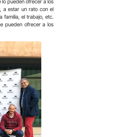
 lo pueden ofrecer a los
 a estar un rato con el
amilia, el trabajo, etc.
ue pueden ofrecer a los