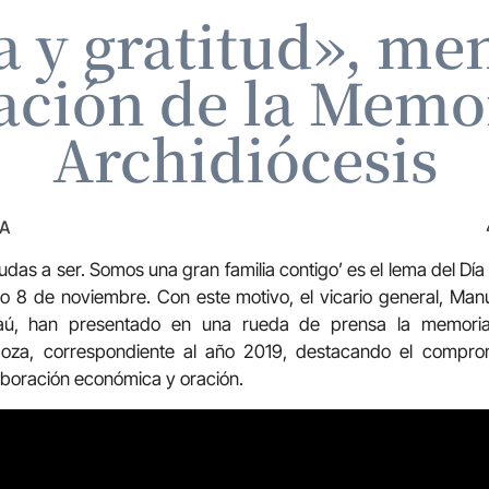
 y gratitud», men
ación de la Memor
Archidiócesis
ZA
das a ser. Somos una gran familia contigo’ es el lema del Día
o 8 de noviembre. Con este motivo, el vicario general, Man
aú, han presentado en una rueda de prensa la memoria
goza, correspondiente al año 2019, destacando el compr
aboración económica y oración.