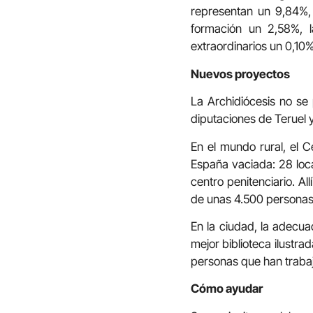
representan un 9,84%, l
formación un 2,58%, l
extraordinarios un 0,10
Nuevos proyectos
La Archidiócesis no se
diputaciones de Teruel
En el mundo rural, el C
España vaciada: 28 loca
centro penitenciario. Al
de unas 4.500 personas
En la ciudad, la adecua
mejor biblioteca ilustr
personas que han trabaj
Cómo ayudar