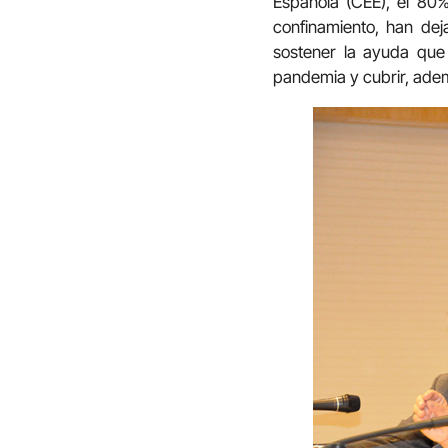
Española (CEE), el 80%
confinamiento, han deja
sostener la ayuda que 
pandemia y cubrir, ade