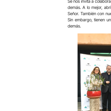
Se nos invita a colabor
demás. A lo mejor, abr
Señor. También con nues
Sin embargo, tienen un
demás.