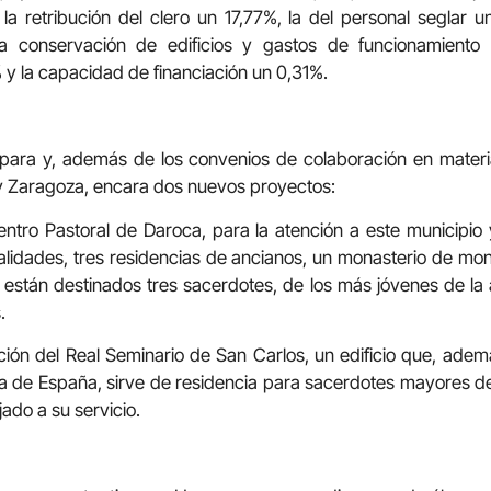
a retribución del clero un 17,77%, la del personal seglar u
a conservación de edificios y gastos de funcionamiento
% y la capacidad de financiación un 0,31%.
 para y, además de los convenios de colaboración en materi
 y Zaragoza, encara dos nuevos proyectos:
entro Pastoral de Daroca, para la atención a este municipi
lidades, tres residencias de ancianos, un monasterio de mo
lí están destinados tres sacerdotes, de los más jóvenes de la a
.
ción del Real Seminario de San Carlos, un edificio que, adem
ada de España, sirve de residencia para sacerdotes mayores de 
ado a su servicio.