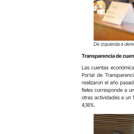
De izquierda a der
Transparencia de cuen
Las cuentas económicas
Portal de Transparenc
realizaron el año pasad
fieles corresponde a u
otras actividades a un 
4,18%.