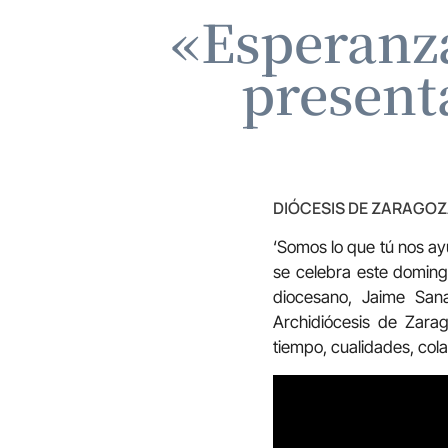
«Esperanza
present
DIÓCESIS DE ZARAGO
‘Somos lo que tú nos ayu
se celebra este doming
diocesano, Jaime San
Archidiócesis de Zara
tiempo, cualidades, col