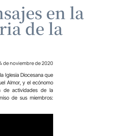
sajes en la
ia de la
4 de noviembre de 2020
 la Iglesia Diocesana que
uel Almor, y el ecónomo
 de actividades de la
omiso de sus miembros: