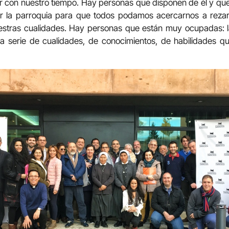
ar con nuestro tiempo. Hay personas que disponen de él y que
ir la parroquia para que todos podamos acercarnos a rezar,
tras cualidades. Hay personas que están muy ocupadas: la f
a serie de cualidades, de conocimientos, de habilidades q