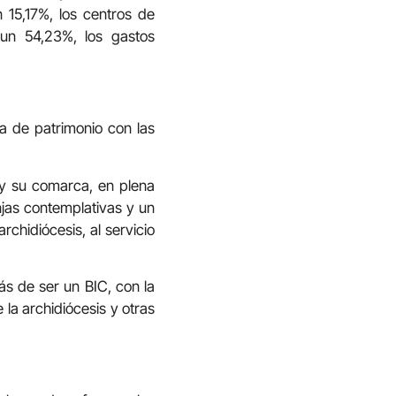
n 15,17%, los centros de
 un 54,23%, los gastos
a de patrimonio con las
o y su comarca, en plena
njas contemplativas y un
rchidiócesis, al servicio
ás de ser un BIC, con la
la archidiócesis y otras