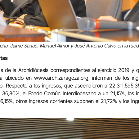
echa, Jaime Sanaú, Manuel Almor y José Antonio Calvo en la rued
tas
 de la Archidiócesis correspondientes al ejercicio 2019 y
ia ubicado en www.archizaragoza.org, informan de los in
o. Respecto a los ingresos, que ascendieron a 22.311.595,3
n 36,80%, el Fondo Común Interdiocesano a un 21,15%, los i
16,15%, otros ingresos corrientes suponen el 21,72% y los ing