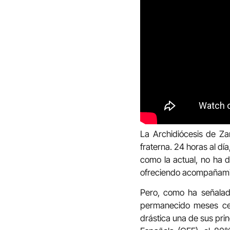
La Archidiócesis de Za
fraterna. 24 horas al dí
como la actual, no ha 
ofreciendo acompañamien
Pero, como ha señalad
permanecido meses cer
drástica una de sus prin