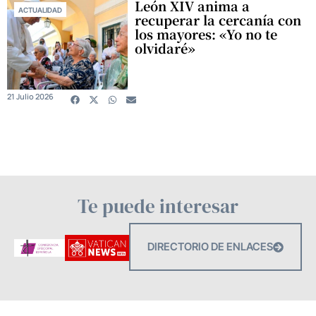
León XIV anima a
ACTUALIDAD
recuperar la cercanía con
los mayores: «Yo no te
olvidaré»
21 Julio 2026
Te puede interesar
DIRECTORIO DE ENLACES