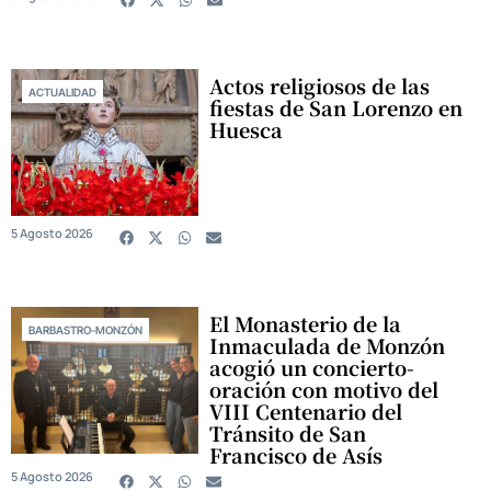
Actos religiosos de las
ACTUALIDAD
fiestas de San Lorenzo en
Huesca
5 Agosto 2026
El Monasterio de la
BARBASTRO-MONZÓN
Inmaculada de Monzón
acogió un concierto-
oración con motivo del
VIII Centenario del
Tránsito de San
Francisco de Asís
5 Agosto 2026