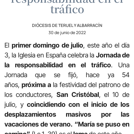
tráfico
DIÓCESIS DE TERUEL Y ALBARRACÍN
30 de junio de 2022
El
primer domingo de julio
, este año el día
3, la Iglesia en España celebra la
Jornada de
la responsabilidad en el tráfico
. Una
Jornada que se fijó, hace ya 54
años,
próxima a
la festividad del patrono de
los conductores,
San Cristóbal
, el 10 de
julio, y
coincidiendo con el inicio de los
desplazamientos masivos por las
vacaciones de verano.
“María se puso en
camino”
(Lc 1, 39) es el
lema
de este año.