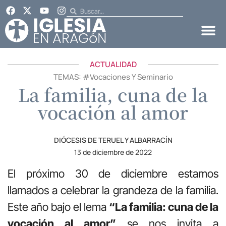
ACTUALIDAD
TEMAS: #
Vocaciones Y Seminario
La familia, cuna de la
vocación al amor
DIÓCESIS DE TERUEL Y ALBARRACÍN
13 de diciembre de 2022
El próximo 30 de diciembre estamos
llamados a celebrar la grandeza de la familia.
Este año bajo el lema
“La familia: cuna de la
vocación al amor”
se nos invita a