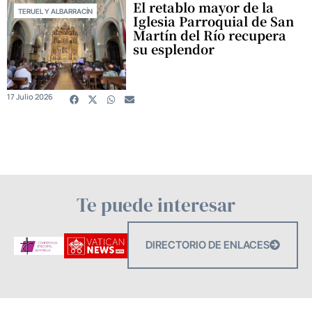
El retablo mayor de la
TERUEL Y ALBARRACÍN
Iglesia Parroquial de San
Martín del Río recupera
su esplendor
17 Julio 2026
Te puede interesar
DIRECTORIO DE ENLACES