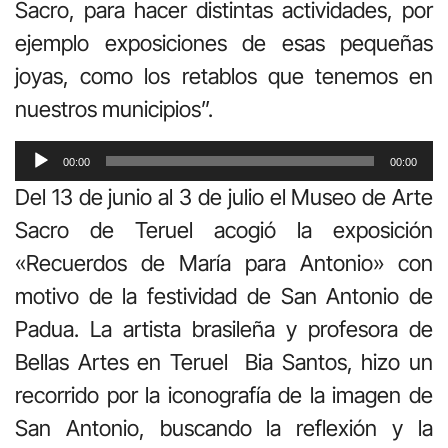
Sacro, para hacer distintas actividades, por
ejemplo exposiciones de esas pequeñas
joyas, como los retablos que tenemos en
nuestros municipios”.
Reproductor
00:00
00:00
de
Del 13 de junio al 3 de julio el Museo de Arte
audio
Sacro de Teruel acogió la exposición
«Recuerdos de María para Antonio» con
motivo de la festividad de San Antonio de
Padua. La artista brasileña y profesora de
Bellas Artes en Teruel
Bia Santos, hizo un
recorrido por la iconografía de la imagen de
San Antonio, buscando la reflexión y la