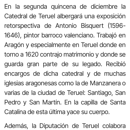
En la segunda quincena de diciembre la
Catedral de Teruel albergará una exposición
retorspectiva de Antonio Bisquert (1596-
1646), pintor barroco valenciano. Trabajó en
Aragón y especialmente en Teruel donde en
torno a 1620 contrajo matrimonio y donde se
guarda gran parte de su legado. Recibió
encargos de dicha catedral y de muchas
iglesias aragonesas como la de Manzanera o
varias de la ciudad de Teruel: Santiago, San
Pedro y San Martín. En la capilla de Santa
Catalina de esta última yace su cuerpo.
Además, la Diputación de Teruel colabora