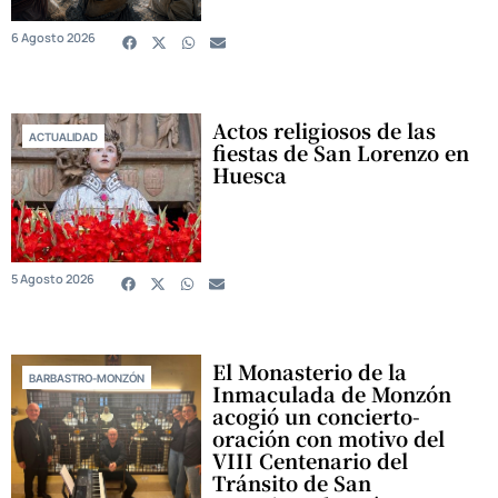
6 Agosto 2026
Actos religiosos de las
ACTUALIDAD
fiestas de San Lorenzo en
Huesca
5 Agosto 2026
El Monasterio de la
BARBASTRO-MONZÓN
Inmaculada de Monzón
acogió un concierto-
oración con motivo del
VIII Centenario del
Tránsito de San