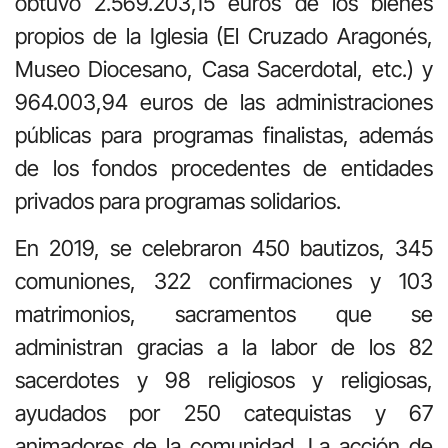
obtuvo 2.569.203,15 euros de los bienes
propios de la Iglesia (El Cruzado Aragonés,
Museo Diocesano, Casa Sacerdotal, etc.) y
964.003,94 euros de las administraciones
públicas para programas finalistas, además
de los fondos procedentes de entidades
privados para programas solidarios.
En 2019, se celebraron 450 bautizos, 345
comuniones, 322 confirmaciones y 103
matrimonios, sacramentos que se
administran gracias a la labor de los 82
sacerdotes y 98 religiosos y religiosas,
ayudados por 250 catequistas y 67
animadores de la comunidad. La acción de