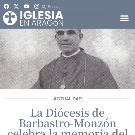
ACTUALIDAD
La Diócesis de
Barbastro-Monzón
celebra la memoria del