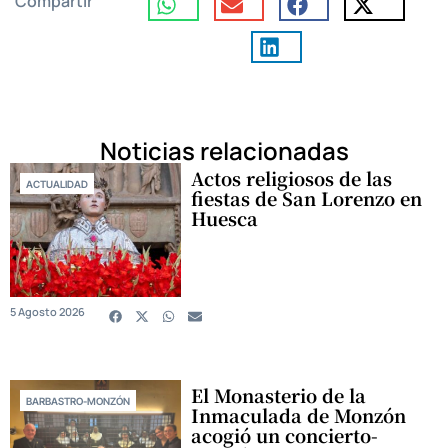
Compartir
Noticias relacionadas
Actos religiosos de las
ACTUALIDAD
fiestas de San Lorenzo en
Huesca
5 Agosto 2026
El Monasterio de la
BARBASTRO-MONZÓN
Inmaculada de Monzón
acogió un concierto-