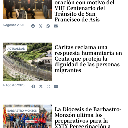
oración con motivo del
VIII Centenario del
Tránsito de San
Francisco de Asís
5 Agosto 2026
Cáritas reclama una
ACTUALIDAD
respuesta humanitaria en
Ceuta que proteja la
dignidad de las personas
migrantes
4 Agosto 2026
La Diócesis de Barbastro-
BARBASTRO-MONZÓN
Monzón ultima los
preparativos para la
XXIX Peregrinación a