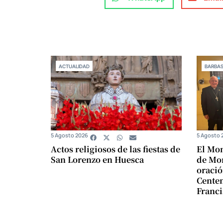
ACTUALIDAD
BARBA
5 Agosto 2026
5 Agosto 
Actos religiosos de las fiestas de
El Mon
San Lorenzo en Huesca
de Mon
oració
Centen
Franci