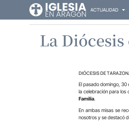
ACTUALIDAD
La Diócesis 
DIÓCESIS DE TARAZON
El pasado domingo, 30 d
la celebración para los
Familia
.
En ambas misas se recor
nosotros y se destacó d