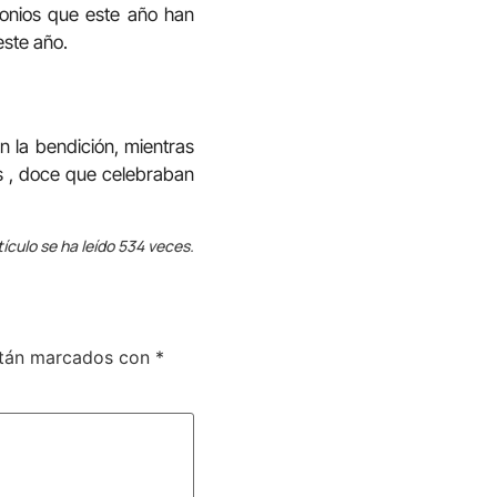
onios que este año han
este año.
n la bendición, mientras
s , doce que celebraban
tículo se ha leído 534 veces.
stán marcados con
*