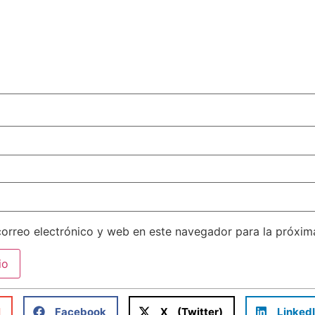
orreo electrónico y web en este navegador para la próxi
l
Facebook
X (Twitter)
Linked