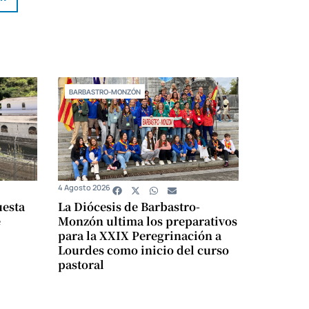
BARBASTRO-MONZÓN
4 Agosto 2026
uesta
La Diócesis de Barbastro-
e
Monzón ultima los preparativos
para la XXIX Peregrinación a
Lourdes como inicio del curso
pastoral