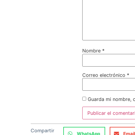
Nombre
*
Correo electrónico
*
Guarda mi nombre, c
Compartir
WhatsApp
Emai