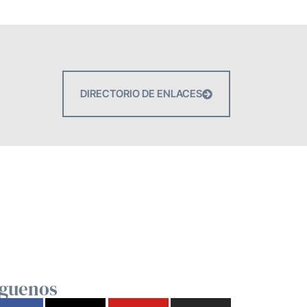
DIRECTORIO DE ENLACES
íguenos