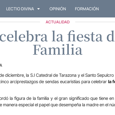
LECTIO DIVINA
OPINIÓN
FORMACIÓN
ACTUALIDAD
celebra la fiesta 
Familia
A
e diciembre, la S.I Catedral de Tarazona y el Santo Sepulcr
 cinco arciprestazgos de sendas eucaristías para celebrar
la 
dó la figura de la familia y el gran significado que tiene e
e manera especial el papel que desempeña la madre en el núcl