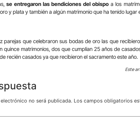
as,
se entregaron las bendiciones del obispo
a los matrim
oro y plata y también a algún matrimonio que ha tenido lugar 
z parejas que celebraron sus bodas de oro las que recibiero
n quince matrimonios, dos que cumplían 25 años de casado
de recién casados ya que recibieron el sacramento este año.
Este ar
espuesta
 electrónico no será publicada.
Los campos obligatorios e