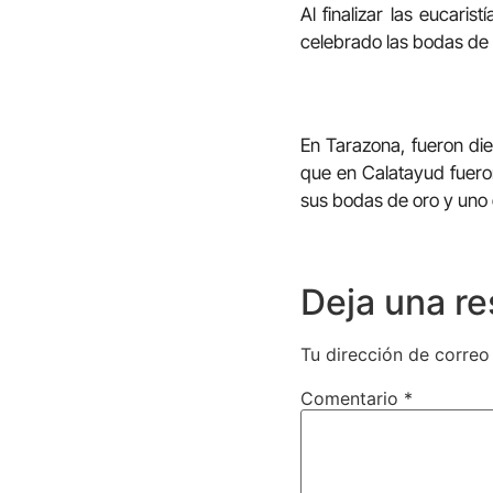
Al finalizar las eucaristí
celebrado las bodas de 
En Tarazona, fueron die
que en Calatayud fuero
sus bodas de oro y uno 
Deja una r
Tu dirección de correo
Comentario
*