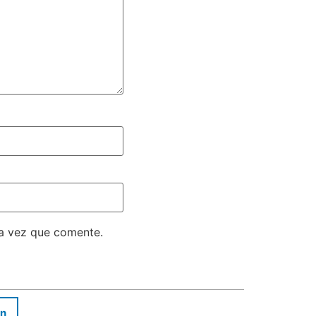
ma vez que comente.
In