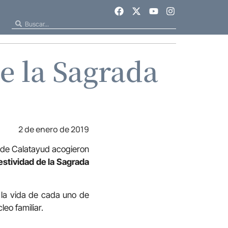
de la Sagrada
2 de enero de 2019
o de Calatayud acogieron
festividad de la Sagrada
n la vida de cada uno de
eo familiar.