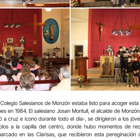
l Colegio Salesianos de Monzón estaba listo para acoger est
enes en 1984. El salesiano Josan Montull, el alcalde de Monzón
a cruz e icono durante todo el día-, se dirigieron a los jó
olos a la capilla del centro, donde hubo momentos de rec
marcado en las Clarisas, que recibieron esta pereginación