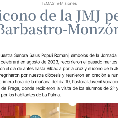
TEMAS: #
Misiones
 icono de la JMJ 
Barbastro-Monzó
Nuestra Señora Salus Populi Romani, símbolos de la Jornada
celebrará en agosto de 2023, recorrieron el pasado martes 
ron el día de antes hasta Bilbao a por la cruz y el icono de la 
regrinaron por nuestra diócesis y reunieron en oración a nu
imera hora de la mañana del día 19, Pastoral Juvenil Vocaciona
 de Fraga, donde recibieron la visita de los alumnos de 2º
 por los habitantes de La Palma.