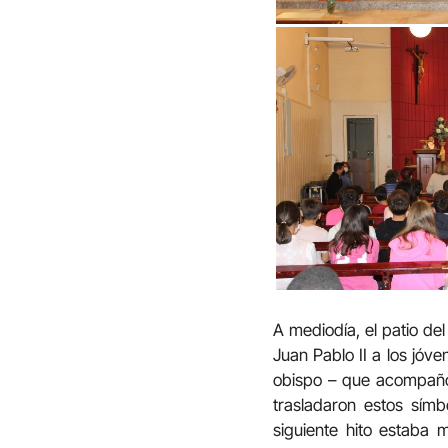
A mediodía, el patio de
Juan Pablo II a los jóv
obispo – que acompañó 
trasladaron estos símb
siguiente hito estaba 