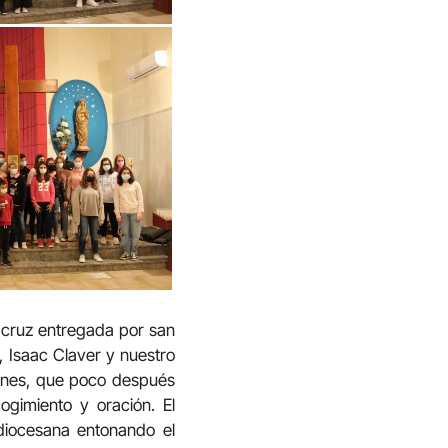
a cruz entregada por san
, Isaac Claver y nuestro
venes, que poco después
ogimiento y oración. El
 diocesana entonando el