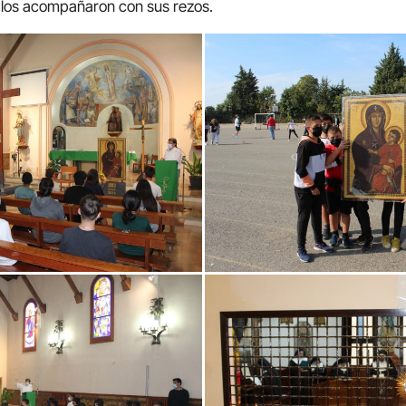
 los acompañaron con sus rezos.