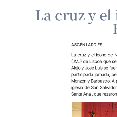
La cruz y el
ASCEN LARDIÉS
La cruz y el icono de 
(JMJ) de Lisboa que se 
Alejo y José Luis se fue
participada jornada, pe
Monzón y Barbastro. A pr
iglesia de San Salvador
Santa Ana , que rezaron