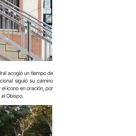
dral acogió un tiempo de
cional siguió su camino
 el icono en oración, por
r el Obispo.