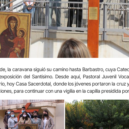
rde, la caravana siguió su camino hasta Barbastro, cuya Cate
exposición del Santísimo. Desde aquí, Pastoral Juvenil Voca
io, hoy Casa Sacerdotal, donde los jóvenes portaron la cruz y
aciones, para continuar con una vigilia en la capilla presidida po