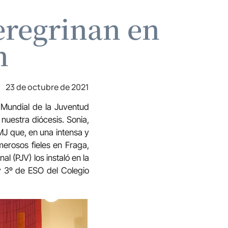
peregrinan en
n
23 de octubre de 2021
 Mundial de la Juventud
nuestra diócesis. Sonia,
JMJ que, en una intensa y
merosos fieles en Fraga,
l (PJV) los instaló en la
 y 3º de ESO del Colegio