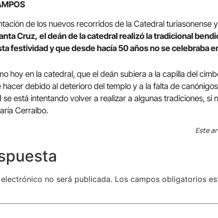
CAMPOS
ación de los nuevos recorridos de la Catedral turiasonense 
Santa Cruz,
el deán de la catedral realizó la tradicional ben
ta festividad y que desde hacía 50 años no se celebraba e
mo hoy en la catedral, que el deán subiera a la capilla del cimb
 hacer debido al deterioro del templo y a la falta de canónigo
 se está intentando volver a realizar a algunas tradiciones, si 
María Cerralbo.
Este ar
espuesta
 electrónico no será publicada.
Los campos obligatorios e