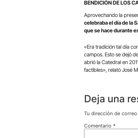
BENDICIÓN DE LOS 
Aprovechando la present
celebraba el día de la 
que se hace durante es
«Era tradición tal día co
campos. Esto se dejó de
abrió la Catedral en 2011
factibles», relató José 
Deja una r
Tu dirección de correo
Comentario
*