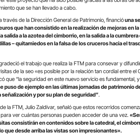
miento que se han llevado a cabo.
 través de la Dirección General de Patrimonio, financió
una se
uros que han consistido en la realización de mejoras en la
la salida a la azotea del cimborrio, en la salida a la cumbrera
illas – quitamiedos en la falsa de los cruceros hacia el tra
gradeció el trabajo que realiza la FTM para consevar y difundi
sitas de la seo «es posible por la relación tan cordial entre el
ó que “la seguridad en este nuevo servicio es fundamental,
e puso de ejemplo en las últimas jornadas de patrimonio d
 señalización y por su plan de seguridad”
.
 de la FTM, Julio Zaldívar, señaló que estos recorridos comen
 para ver cuántas personas pueden acceder de una vez.
«Ser
isitas consistirán en contenidos sobre la catedral, el cimborr
 que desde arriba las vistas son impresionantes».