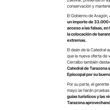
conservación y manteni
El Gobierno de Aragón, a
un importe de 33.000 e
acceso a las falsas, en 
la colocación de barand
extremas.
El deán de la Catedral a
que la nueva oferta de vi
Cerralbo también destac
Catedral de Tarazona s
Episcopal por su buena
Por su parte, el gerente
mayo se harán pruebas
guías turísticos y las v
Tarazona aprovechando