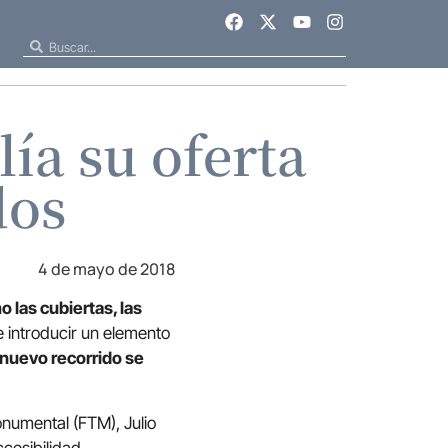
ía su oferta
dos
4 de mayo de 2018
o las cubiertas, las
 introducir un elemento
 nuevo recorrido se
onumental (FTM), Julio
cesibilidad,