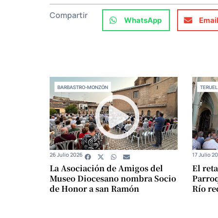
Compartir
WhatsApp
Emai
BARBASTRO-MONZÓN
TERUEL
26 Julio 2026
17 Julio 2
La Asociación de Amigos del
El ret
Museo Diocesano nombra Socio
Parroq
de Honor a san Ramón
Río re