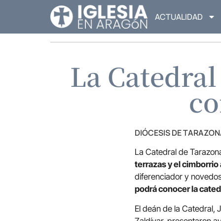
ACTUALIDAD
La Catedral
co
DIÓCESIS DE TARAZON
La Catedral de Tarazo
terrazas y el cimborrio 
diferenciador y novedo
podrá conocer la catedr
El deán de la Catedral,
Zaldívar, presentaron ay