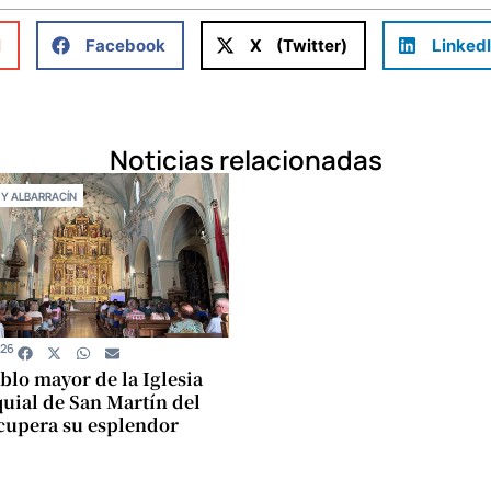
l
Facebook
X (Twitter)
Linked
Noticias relacionadas
 Y ALBARRACÍN
026
ablo mayor de la Iglesia
uial de San Martín del
cupera su esplendor