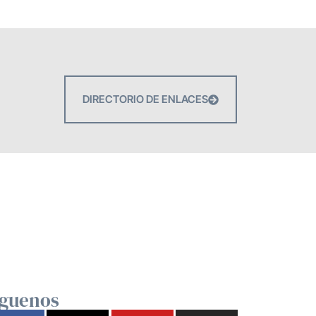
DIRECTORIO DE ENLACES
íguenos