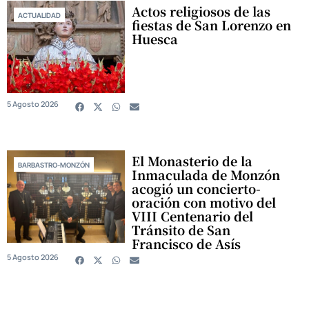
Actos religiosos de las
ACTUALIDAD
fiestas de San Lorenzo en
Huesca
5 Agosto 2026
El Monasterio de la
BARBASTRO-MONZÓN
Inmaculada de Monzón
acogió un concierto-
oración con motivo del
VIII Centenario del
Tránsito de San
Francisco de Asís
5 Agosto 2026