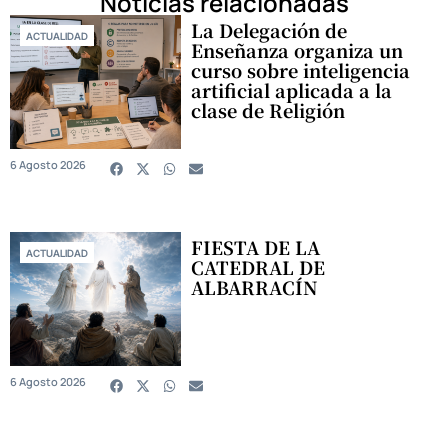
Noticias relacionadas
La Delegación de
ACTUALIDAD
Enseñanza organiza un
curso sobre inteligencia
artificial aplicada a la
clase de Religión
6 Agosto 2026
FIESTA DE LA
ACTUALIDAD
CATEDRAL DE
ALBARRACÍN
6 Agosto 2026