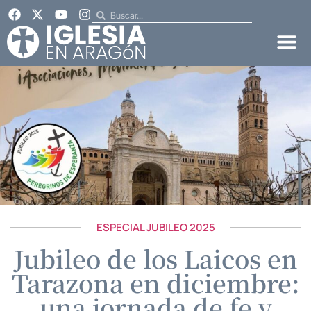
ESPECIAL JUBILEO 2025
Jubileo de los Laicos en
Tarazona en diciembre:
una jornada de fe y