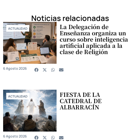
Noticias relacionadas
La Delegación de
ACTUALIDAD
Enseñanza organiza un
curso sobre inteligencia
artificial aplicada a la
clase de Religión
6 Agosto 2026
FIESTA DE LA
ACTUALIDAD
CATEDRAL DE
ALBARRACÍN
6 Agosto 2026