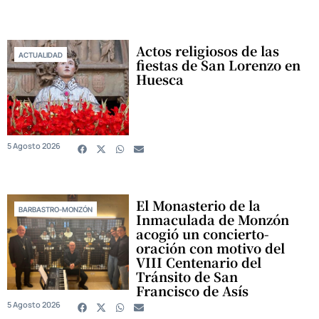
Actos religiosos de las
ACTUALIDAD
fiestas de San Lorenzo en
Huesca
5 Agosto 2026
El Monasterio de la
BARBASTRO-MONZÓN
Inmaculada de Monzón
acogió un concierto-
oración con motivo del
VIII Centenario del
Tránsito de San
Francisco de Asís
5 Agosto 2026