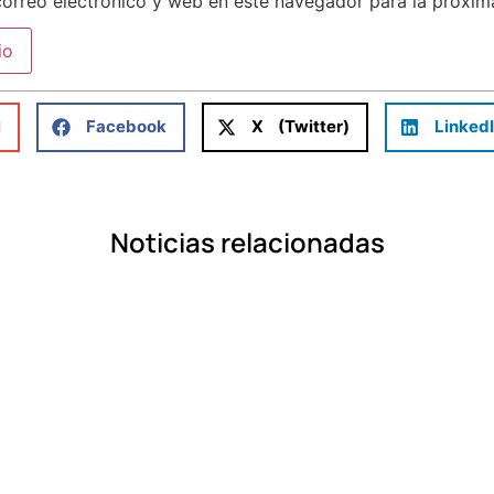
orreo electrónico y web en este navegador para la próxi
l
Facebook
X (Twitter)
Linked
Noticias relacionadas