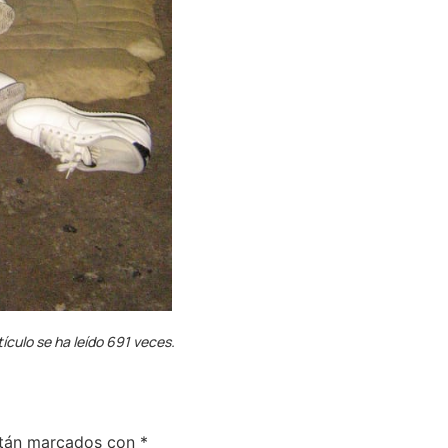
tículo se ha leído 691 veces.
stán marcados con
*