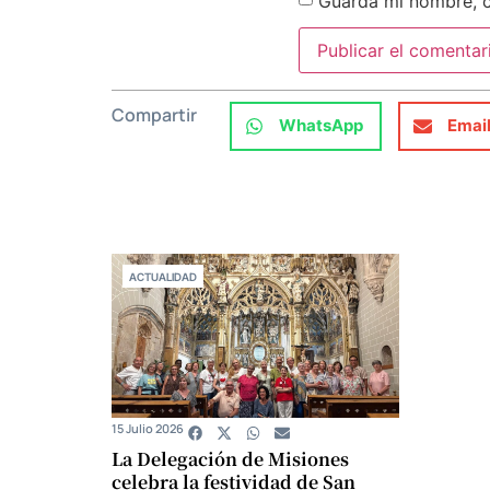
Guarda mi nombre, c
Compartir
WhatsApp
Emai
ACTUALIDAD
15 Julio 2026
La Delegación de Misiones
celebra la festividad de San