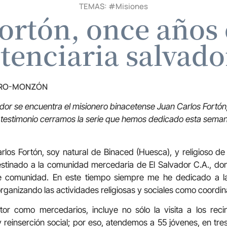
TEMAS: #
Misiones
ortón, once años 
tenciaria salvad
TRO-MONZÓN
ador se encuentra el misionero binacetense Juan Carlos Fortón,
u testimonio cerramos la serie que hemos dedicado esta sema
los Fortón, soy natural de Binaced (Huesca), y religioso de
estinado a la comunidad mercedaria de El Salvador C.A., d
e comunidad. En este tiempo siempre me he dedicado a la P
organizando las actividades religiosas y sociales como coordin
or como mercedarios, incluye no sólo la visita a los recint
 reinserción social; por eso, atendemos a 55 jóvenes, en t