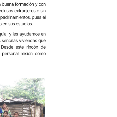
na buena formación y con
clusos extranjeros o sin
apadrinamientos, pues el
 en sus estudios.
uia, y les ayudamos en
 sencillas viviendas que
 Desde este rincón de
 personal misión como