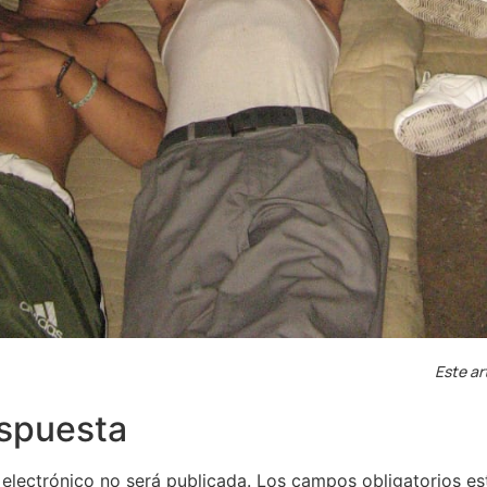
Este ar
espuesta
 electrónico no será publicada.
Los campos obligatorios e