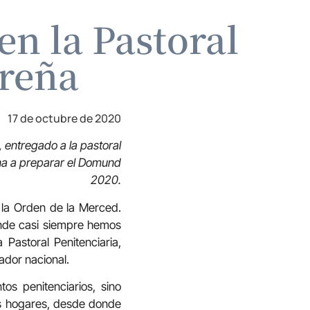
en la Pastoral
oreña
17 de octubre de 2020
 entregado a la pastoral
na a preparar el Domund
2020.
 la Orden de la Merced.
onde casi siempre hemos
astoral Penitenciaria,
ador nacional.
os penitenciarios, sino
res hogares, desde donde