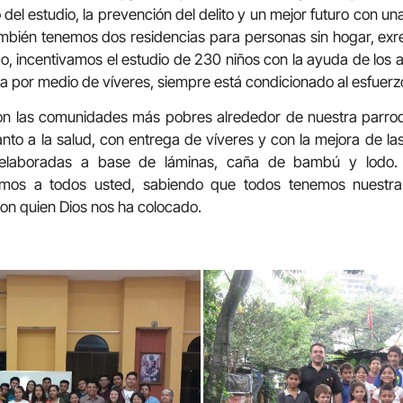
l estudio, la prevención del delito y un mejor futuro con u
También tenemos dos residencias para personas sin hogar, exre
mo, incentivamos el estudio de 230 niños con la ayuda de los 
a por medio de víveres, siempre está condicionado al esfuerzo
on las comunidades más pobres alrededor de nuestra parroq
to a la salud, con entrega de víveres y con la mejora de las
elaboradas a base de láminas, caña de bambú y lodo.
imos a todos usted, sabiendo que todos tenemos nuestra
con quien Dios nos ha colocado.