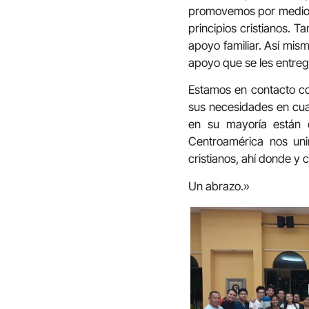
promovemos por medio de
principios cristianos. 
apoyo familiar. Así mis
apoyo que se les entreg
Estamos en contacto c
sus necesidades en cuan
en su mayoría están 
Centroamérica nos un
cristianos, ahí donde y 
Un abrazo.»