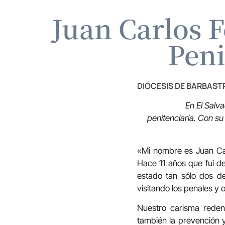
Juan Carlos F
Peni
DIÓCESIS DE BARBAS
En El Salv
penitenciaria. Con s
«Mi nombre es Juan Car
Hace 11 años que fui d
estado tan sólo dos d
visitando los penales y 
Nuestro carisma redent
también la prevención y