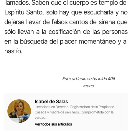
llamados. Saben que el cuerpo es templo del
Espíritu Santo, solo hay que escucharla y no
dejarse llevar de falsos cantos de sirena que
sólo llevan a la cosificación de las personas
en la búsqueda del placer momentáneo y al
hastío.
Este artículo se ha leído 408
veces.
Isabel de Salas
Licenciada en Derecho. Registradora de la Propiedad.
Casada y madre de seis hijos. Comprometida con la
verdad.
Ver todos sus artículos