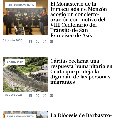
El Monasterio de la
BARBASTRO-MONZÓN
Inmaculada de Monzón
acogió un concierto-
oración con motivo del
VIII Centenario del
Tránsito de San
Francisco de Asís
5 Agosto 2026
Cáritas reclama una
ACTUALIDAD
respuesta humanitaria en
Ceuta que proteja la
dignidad de las personas
migrantes
4 Agosto 2026
La Diócesis de Barbastro-
BARBASTRO-MONZÓN