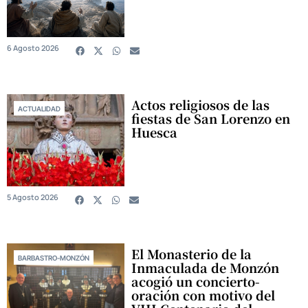
6 Agosto 2026
Actos religiosos de las
ACTUALIDAD
fiestas de San Lorenzo en
Huesca
5 Agosto 2026
El Monasterio de la
BARBASTRO-MONZÓN
Inmaculada de Monzón
acogió un concierto-
oración con motivo del