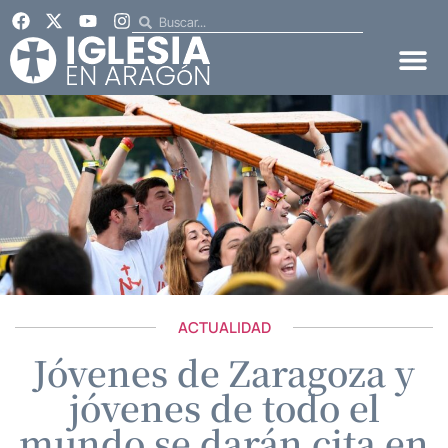
ACTUALIDAD
Jóvenes de Zaragoza y
jóvenes de todo el
mundo se darán cita en