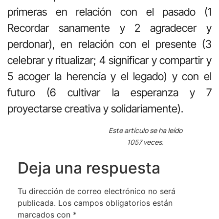
primeras en relación con el pasado (1
Recordar sanamente y 2 agradecer y
perdonar), en relación con el presente (3
celebrar y ritualizar; 4 significar y compartir y
5 acoger la herencia y el legado) y con el
futuro (6 cultivar la esperanza y 7
proyectarse creativa y solidariamente).
Este artículo se ha leído
1057 veces.
Deja una respuesta
Tu dirección de correo electrónico no será
publicada.
Los campos obligatorios están
marcados con
*