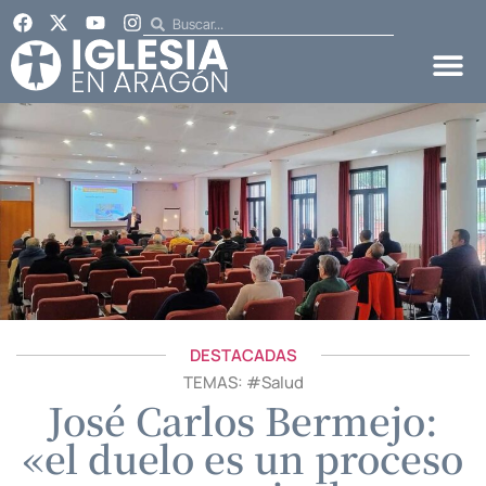
DESTACADAS
TEMAS: #
Salud
José Carlos Bermejo:
«el duelo es un proceso