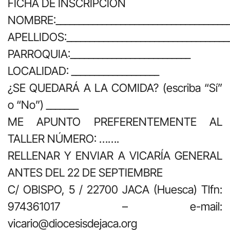
FICHA DE INSCRIPCIÓN
NOMBRE:______________________________________
APELLIDOS:____________________________________
PARROQUIA:__________________________
LOCALIDAD: ___________________
¿SE QUEDARÁ A LA COMIDA? (escriba “Sí”
o “No”) _______
ME APUNTO PREFERENTEMENTE AL
TALLER NÚMERO: …….
RELLENAR Y ENVIAR A VICARÍA GENERAL
ANTES DEL 22 DE SEPTIEMBRE
C/ OBISPO, 5 / 22700 JACA (Huesca) Tlfn:
974361017 – e-mail:
vicario@diocesisdejaca.org