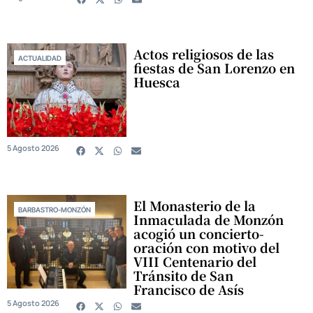
Actos religiosos de las
ACTUALIDAD
fiestas de San Lorenzo en
Huesca
5 Agosto 2026
El Monasterio de la
BARBASTRO-MONZÓN
Inmaculada de Monzón
acogió un concierto-
oración con motivo del
VIII Centenario del
Tránsito de San
Francisco de Asís
5 Agosto 2026