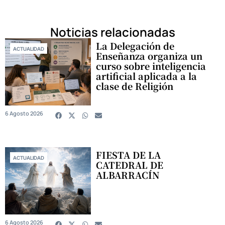
Noticias relacionadas
La Delegación de
ACTUALIDAD
Enseñanza organiza un
curso sobre inteligencia
artificial aplicada a la
clase de Religión
6 Agosto 2026
FIESTA DE LA
ACTUALIDAD
CATEDRAL DE
ALBARRACÍN
6 Agosto 2026