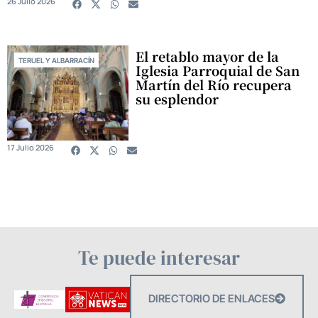
26 Julio 2026
El retablo mayor de la
TERUEL Y ALBARRACÍN
Iglesia Parroquial de San
Martín del Río recupera
su esplendor
17 Julio 2026
Te puede interesar
DIRECTORIO DE ENLACES