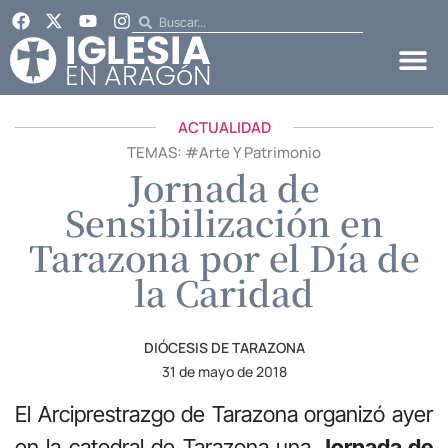
ACTUALIDAD
TEMAS: #
Arte Y Patrimonio
Jornada de
Sensibilización en
Tarazona por el Día de
la Caridad
DIÓCESIS DE TARAZONA
31 de mayo de 2018
El Arciprestrazgo de Tarazona organizó ayer
en la catedral de Tarazona una
Jornada de