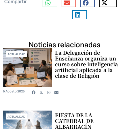
Compartir
Noticias relacionadas
La Delegación de
ACTUALIDAD
Enseñanza organiza un
curso sobre inteligencia
artificial aplicada a la
clase de Religión
6 Agosto 2026
FIESTA DE LA
ACTUALIDAD
CATEDRAL DE
ALBARRACÍN