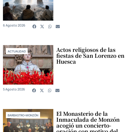
6 Agosto 2026
Actos religiosos de las
ACTUALIDAD
fiestas de San Lorenzo en
Huesca
5 Agosto 2026
El Monasterio de la
BARBASTRO-MONZÓN
Inmaculada de Monzón
acogió un concierto-
oración con motivo del