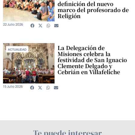
definición del nuevo
marco del profesorado de
Religión
22 Julio 2026
La Delegación de
ACTUALIDAD
Misiones celebra la
festividad de San Ignacio
Clemente Delgado y
Cebrián en Villafeliche
15 Julio 2026
Te puede interesar