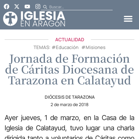
ACTUALIDAD
TEMAS: #
Educación
#
Misiones
Jornada de Formación
de Cáritas Diocesana de
Tarazona en Calatayud
DIÓCESIS DE TARAZONA
2 de marzo de 2018
Ayer jueves, 1 de marzo, en la Casa de la
Iglesia de Calatayud, tuvo lugar una charla
dirigida tanto a voluntarios de Cáritas como