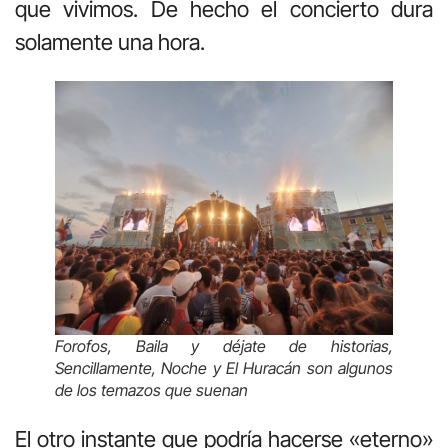
que vivimos. De hecho el concierto dura
solamente una hora.
F
orofos
,
Baila y déjate de historias
,
Sencillamente
,
Noche
y
El Huracán
son algunos
de los temazos que suenan
El otro instante que podría hacerse «eterno»