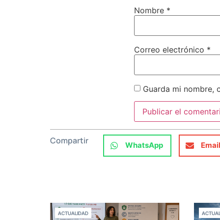
Nombre
*
Correo electrónico
*
Guarda mi nombre, c
Compartir
WhatsApp
Emai
ACTUALIDAD
ACTUAL