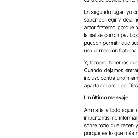
En segundo lugar, yo c
saber corregir y dejarn
amor fraterno, porque 
la sal se corrompa. Los
pueden permitir que sus
una corrección fratern
Y, tercero, tenemos que
Cuando dejamos entrar a
incluso contra uno mis
aparta del amor de Dios.
Un último mensaje.
Animaría a todo aquel 
importantísimo informar
sobre todo que recen y
porque es lo que más n