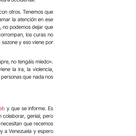
 con otros. Tenemos que
lamar la atención en ese
s, no podemos dejar que
 corrompan, los curas no
e sazone y eso viene por
mpre, no tengáis miedo».
ne la ira, la violencia,
o personas que nada nos
eb
y que se informe. Es
 colaborar, genial, pero
s necesitan que recemos
oy a Venezuela y espero