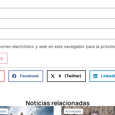
orreo electrónico y web en este navegador para la próxi
l
Facebook
X (Twitter)
Linked
Noticias relacionadas
IDAD
ACTUALIDAD