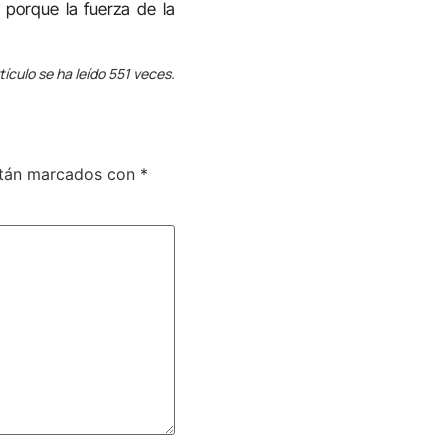
, porque la fuerza de la
tículo se ha leído 551 veces.
stán marcados con
*