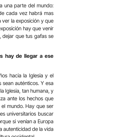
da una parte del mundo:
donde cada vez habrá mas
 ver la exposición y que
exposición hay que venir
s, dejar que tus gafas se
s hay de llegar a ese
s hacia la Iglesia y el
os sean auténticos. Y esa
la Iglesia, tan humana, y
nza ante los hechos que
a el mundo. Hay que ser
es universitarios buscar
orque si venían a Europa
a autenticidad de la vida
tura occidental.