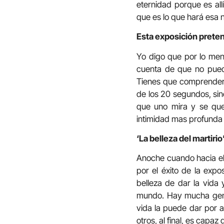
eternidad porque es all
que es lo que hará esa 
Esta exposición prete
Yo digo que por lo men
cuenta de que no puede
Tienes que comprender 
de los 20 segundos, si
que uno mira y se que
intimidad mas profunda 
‘La belleza del martirio
Anoche cuando hacia el 
por el éxito de la exp
belleza de dar la vida
mundo. Hay mucha gent
vida la puede dar por 
otros, al final, es capa