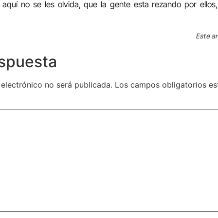
 aquí no se les olvida, que la gente esta rezando por ellos
Este ar
espuesta
 electrónico no será publicada.
Los campos obligatorios e