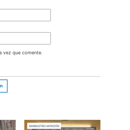
ma vez que comente.
In
BARBASTRO-MONZÓN