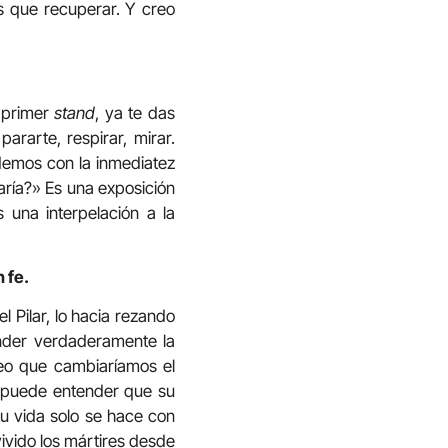
os que recuperar. Y creo
 primer
stand
, ya te das
rarte, respirar, mirar.
demos con la inmediatez
ría?» Es una exposición
una interpelación a la
n fe.
 Pilar, lo hacia rezando
ender verdaderamente la
reo que cambiaríamos el
 puede entender que su
u vida solo se hace con
vivido los mártires desde