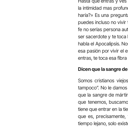
Hasta que entras y ves q
la intimidad mas profu
haría?» Es una pregunta
puedes incluso no vivir 
fe no serías persona aut
ser sacerdote y te toca
habla el Apocalipsis. N
esa pasión por vivir el
entras, te toca esa fibra
Dicen que la sangre de
Somos cristianos viej
tampoco”. No le damos v
que la sangre de mártir
que tenemos, buscamos
tiene que entrar en la tie
que es, precisamente, 
tiempo lejano, solo exist