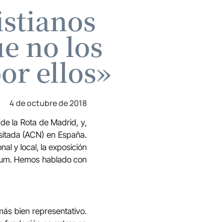
istianos
e no los
or ellos»
4 de octubre de 2018
 de la Rota de Madrid, y,
esitada (ACN) en España.
al y local, la exposición
useum. Hemos hablado con
ás bien representativo.