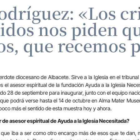
odríguez: «Los cr
idos nos piden qu
s, que recemos p
dote diocesano de Albacete. Sirve a la Iglesia en el tribunal
s el asesor espiritual de la fundación Ayuda a la Iglesia Nec
o 28 de septiembre para inaugurar, junto con el equipo nacion
o’, que podrá verse hasta el 14 de octubre en Alma Mater M
poco más el sentido de esta muestra hoy y ahora.
 de asesor espiritual de Ayuda a la Iglesia Necesitada?
a que iba a ser como otro encargo más de esos que te dan, m