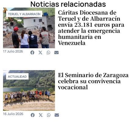
Noticias relacionadas
Cáritas Diocesana de
TERUEL Y ALBARRACÍN
Teruel y de Albarracín
envía 23.181 euros para
atender la emergencia
humanitaria en
Venezuela
17 Julio 2026
El Seminario de Zaragoza
ACTUALIDAD
celebra su convivencia
vocacional
16 Julio 2026