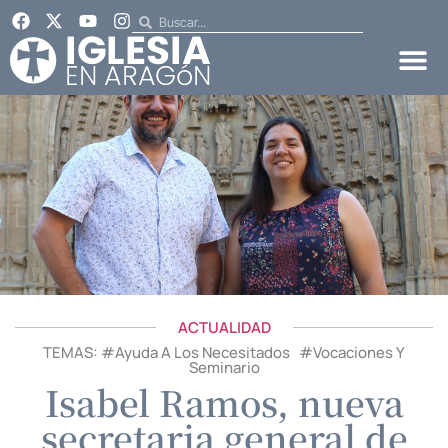
ACTUALIDAD
TEMAS: #
Ayuda A Los Necesitados
#
Vocaciones Y
Seminario
Isabel Ramos, nueva
secretaria general de