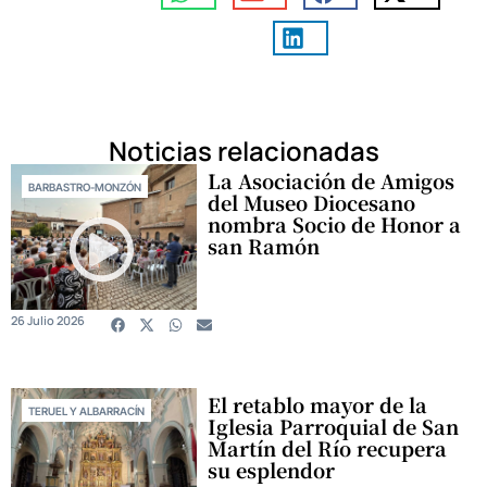
Noticias relacionadas
La Asociación de Amigos
BARBASTRO-MONZÓN
del Museo Diocesano
nombra Socio de Honor a
san Ramón
26 Julio 2026
El retablo mayor de la
TERUEL Y ALBARRACÍN
Iglesia Parroquial de San
Martín del Río recupera
su esplendor